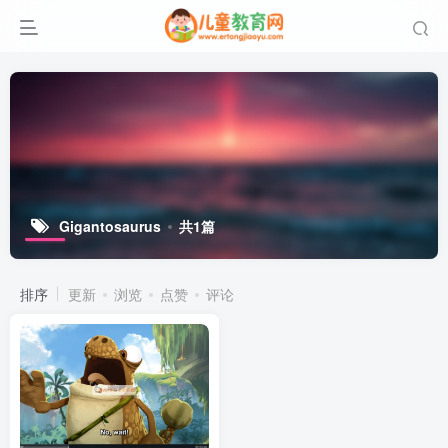
Gigantosaurus
共1篇
排序
更新
浏览
点赞
评论