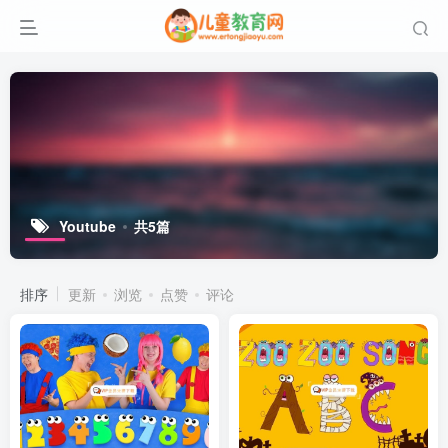
Youtube
共5篇
排序
更新
浏览
点赞
评论