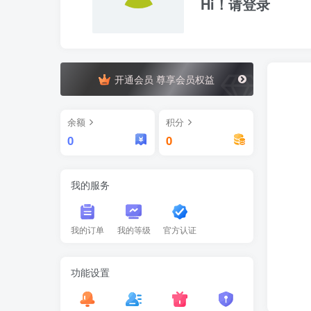
Hi！请登录
开通会员 尊享会员权益
余额
积分
0
0
我的服务
我的订单
我的等级
官方认证
功能设置