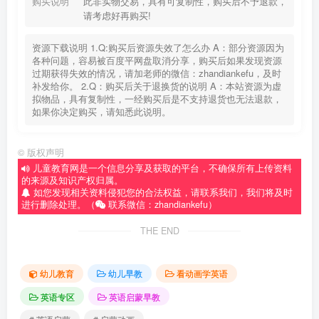
购买说明
此非实物交易，具有可复制性，购买后不予退款，
请考虑好再购买!
资源下载说明 1.Q:购买后资源失效了怎么办 A：部分资源因为
各种问题，容易被百度平网盘取消分享，购买后如果发现资源
过期获得失效的情况，请加老师的微信：zhandiankefu，及时
补发给你。 2.Q：购买后关于退换货的说明 A：本站资源为虚
拟物品，具有复制性，一经购买后是不支持退货也无法退款，
如果你决定购买，请知悉此说明。
©
版权声明
儿童教育网是一个信息分享及获取的平台，不确保所有上传资料
的来源及知识产权归属。
如您发现相关资料侵犯您的合法权益，请联系我们，我们将及时
进行删除处理。（
联系微信：zhandiankefu）
THE END
幼儿教育
幼儿早教
看动画学英语
英语专区
英语启蒙早教