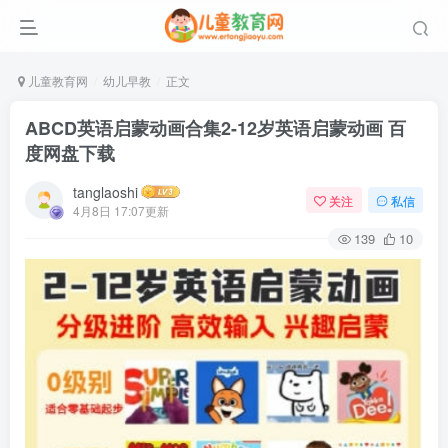
儿童教育网
幼儿早教
正文
ABCD英语启蒙动画合集2-12岁英语启蒙动画 百
度网盘下载
tanglaoshi
关注
私信
4月8日 17:07更新
139
10