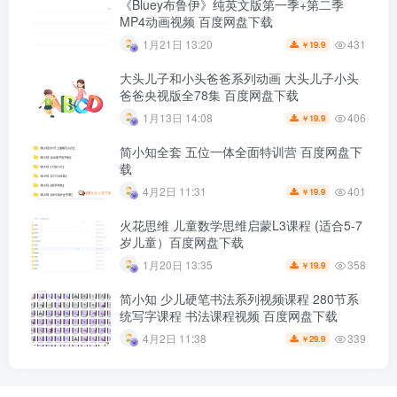
《Bluey布鲁伊》纯英文版第一季+第二季
MP4动画视频 百度网盘下载
431
1月21日 13:20
19.9
￥
大头儿子和小头爸爸系列动画 大头儿子小头
爸爸央视版全78集 百度网盘下载
406
1月13日 14:08
19.9
￥
简小知全套 五位一体全面特训营 百度网盘下
载
401
4月2日 11:31
19.9
￥
火花思维 儿童数学思维启蒙L3课程 (适合5-7
岁儿童）百度网盘下载
358
1月20日 13:35
19.9
￥
简小知 少儿硬笔书法系列视频课程 280节系
统写字课程 书法课程视频 百度网盘下载
339
4月2日 11:38
29.9
￥