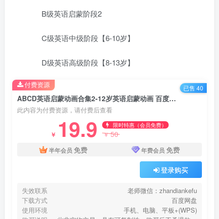
B级英语启蒙阶段2
C级英语中级阶段【6-10岁】
D级英语高级阶段【8-13岁】
付费资源
已售 40
ABCD英语启蒙动画合集2-12岁英语启蒙动画 百度网盘下载
此内容为付费资源，请付费后查看
19.9
限时特惠（会员免费）
50
￥
￥
免费
免费
半年会员
年费会员
登录购买
失效联系
老师微信：zhandiankefu
下载方式
百度网盘
使用环境
手机、电脑、平板+(WPS)