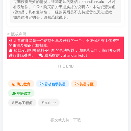
过期获得失效的情况，请加老师的微信：zhandiankefu，及时
补发给你。 2.Q：购买后关于退换货的说明 A：本站资源为虚
拟物品，具有复制性，一经购买后是不支持退货也无法退款，
如果你决定购买，请知悉此说明。
©
版权声明
儿童教育网是一个信息分享及获取的平台，不确保所有上传资料
的来源及知识产权归属。
如您发现相关资料侵犯您的合法权益，请联系我们，我们将及时
进行删除处理。（
联系微信：zhandiankefu）
THE END
幼儿教育
看动画学英语
英语专区
英语课堂
# 巴布工程师
# builder
喜欢就支持一下吧