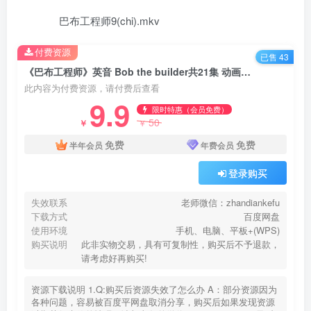
巴布工程师9(chi).mkv
付费资源
已售 43
《巴布工程师》英音 Bob the builder共21集 动画片百度网盘下载
此内容为付费资源，请付费后查看
9.9
限时特惠（会员免费）
50
￥
￥
免费
免费
半年会员
年费会员
登录购买
失效联系
老师微信：zhandiankefu
下载方式
百度网盘
使用环境
手机、电脑、平板+(WPS)
购买说明
此非实物交易，具有可复制性，购买后不予退款，
请考虑好再购买!
资源下载说明 1.Q:购买后资源失效了怎么办 A：部分资源因为
各种问题，容易被百度平网盘取消分享，购买后如果发现资源