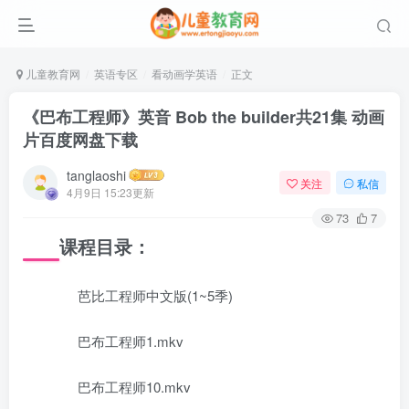
儿童教育网
英语专区
看动画学英语
正文
《巴布工程师》英音 Bob the builder共21集 动画
片百度网盘下载
tanglaoshi
关注
私信
4月9日 15:23更新
73
7
课程目录：
芭比工程师中文版(1~5季)
巴布工程师1.mkv
巴布工程师10.mkv