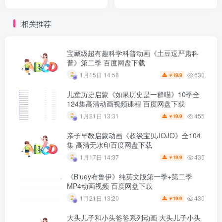
语51集 百度网盘下载
度网盘下载
相关推荐
宝藏级超有趣科学科普动画《土豆逗严肃科
普》第二季 百度网盘下载
630
1月15日 14:58
19.9
￥
儿童历史启蒙《如果历史是一群喵》10季全
124集高清动画视频课程 百度网盘下载
455
1月21日 13:31
19.9
￥
亲子早教启蒙动画《超级宝贝JOJO》全104
集 高清无水印百度网盘下载
435
1月17日 14:37
19.9
￥
《Bluey布鲁伊》纯英文版第一季+第二季
MP4动画视频 百度网盘下载
430
1月21日 13:20
19.9
￥
大头儿子和小头爸爸系列动画 大头儿子小头