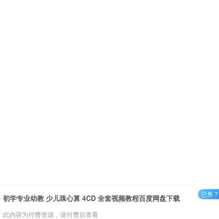
已售 7
初学专业幼教 少儿珠心算 4CD 全套视频教程百度网盘下载
此内容为付费资源，请付费后查看