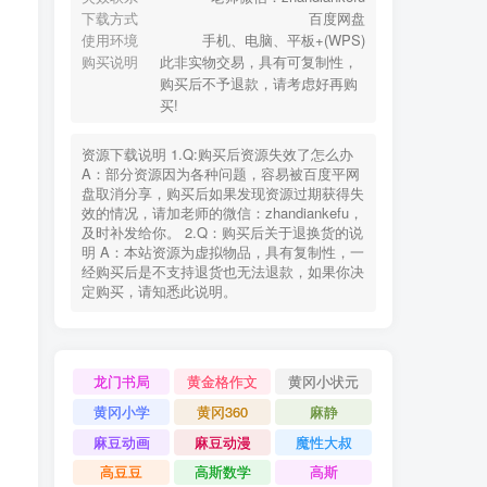
下载方式
百度网盘
使用环境
手机、电脑、平板+(WPS)
购买说明
此非实物交易，具有可复制性，
购买后不予退款，请考虑好再购
买!
资源下载说明 1.Q:购买后资源失效了怎么办
A：部分资源因为各种问题，容易被百度平网
盘取消分享，购买后如果发现资源过期获得失
效的情况，请加老师的微信：zhandiankefu，
及时补发给你。 2.Q：购买后关于退换货的说
明 A：本站资源为虚拟物品，具有复制性，一
经购买后是不支持退货也无法退款，如果你决
定购买，请知悉此说明。
龙门书局
黄金格作文
黄冈小状元
黄冈小学
黄冈360
麻静
麻豆动画
麻豆动漫
魔性大叔
高豆豆
高斯数学
高斯