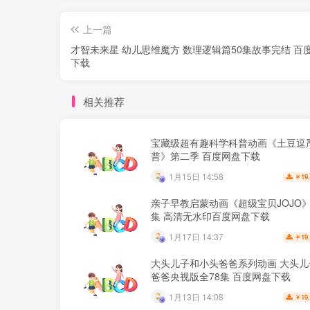
上一篇
才智未来星 幼儿思维魔方 数理逻辑篇50集故事完结 百
下载
相关推荐
宝藏级超有趣科学科普动画《土豆逗
普》第二季 百度网盘下载
1月15日 14:58
19
￥
亲子早教启蒙动画《超级宝贝JOJO》
集 高清无水印百度网盘下载
1月17日 14:37
19
￥
大头儿子和小头爸爸系列动画 大头儿
爸爸央视版全78集 百度网盘下载
1月13日 14:08
19
￥