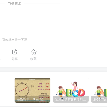
THE END
喜欢就支持一下吧
5
分享
收藏
高斯数学小动画 配套小学1-6年级数学 课堂知识点动画教学视频MP4 百度网盘下载
宝藏级超有趣科学科普动画《土豆逗严肃科普》第二季 百度网盘下载