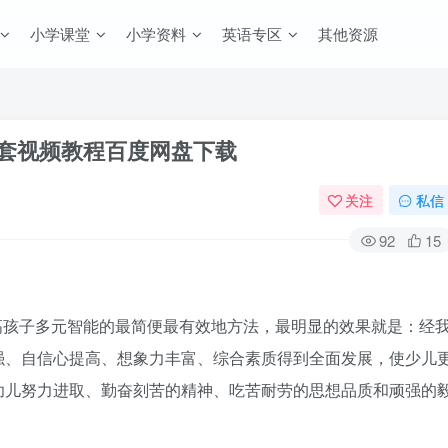
小学课堂
小学资料
英语专区
其他资源
 全套视频教程百度网盘下载
关注
私信
92
15
子多元智能的最简便最有效地方法，最明显的效果就是：经
强、自信心提高、想象力丰富、综合素质得到全面发展，使少儿
幼儿努力进取、勤奋刻苦的精神、吃苦耐劳的思想品质和顽强的