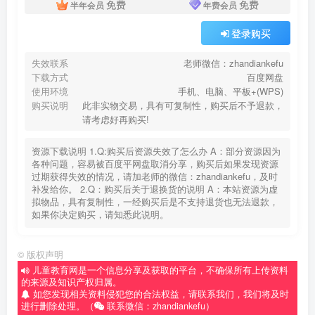
免费
免费
半年会员
年费会员
登录购买
失效联系
老师微信：zhandiankefu
下载方式
百度网盘
使用环境
手机、电脑、平板+(WPS)
购买说明
此非实物交易，具有可复制性，购买后不予退款，
请考虑好再购买!
资源下载说明 1.Q:购买后资源失效了怎么办 A：部分资源因为
各种问题，容易被百度平网盘取消分享，购买后如果发现资源
过期获得失效的情况，请加老师的微信：zhandiankefu，及时
补发给你。 2.Q：购买后关于退换货的说明 A：本站资源为虚
拟物品，具有复制性，一经购买后是不支持退货也无法退款，
如果你决定购买，请知悉此说明。
©
版权声明
儿童教育网是一个信息分享及获取的平台，不确保所有上传资料
的来源及知识产权归属。
如您发现相关资料侵犯您的合法权益，请联系我们，我们将及时
进行删除处理。（
联系微信：zhandiankefu）