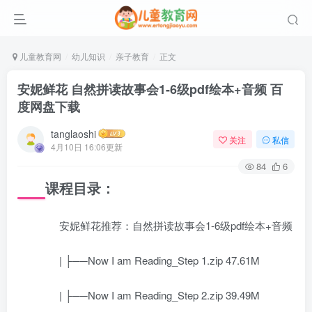
儿童教育网
幼儿知识
亲子教育
正文
安妮鲜花 自然拼读故事会1-6级pdf绘本+音频 百
度网盘下载
tanglaoshi
关注
私信
4月10日 16:06更新
84
6
课程目录：
安妮鲜花推荐：自然拼读故事会1-6级pdf绘本+音频
| ├──Now I am Reading_Step 1.zip 47.61M
| ├──Now I am Reading_Step 2.zip 39.49M