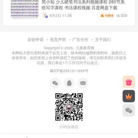
简小知 少儿硬笔书法系列视频课程 280节系
统写字课程 书法课程视频 百度网盘下载
339
4月2日 11:38
29.9
￥
友链申请
免责声明
广告合作
关于我们
Copyright © 2025 ·
儿童教育网
本网站大部分资料来源于会员上传，除本网站编撰的资料外，版权归上
传者所有，如您发现上传资料侵犯了您的版权，请立刻联系我们并提供
证据，我们将在1个工作日内予以改正。
豫ICP备2021011659号
扫码加微信