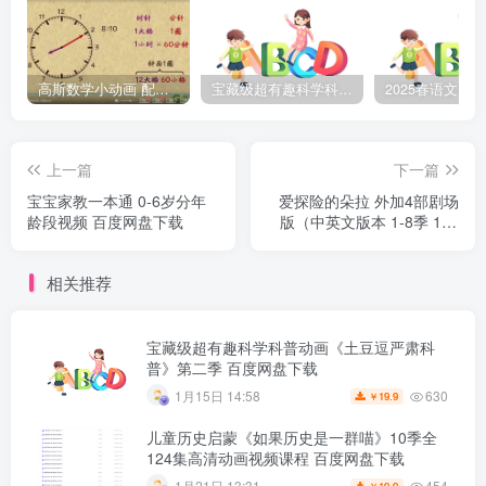
高斯数学小动画 配套小学1-6年级数学 课堂知识点动画教学视频MP4 百度网盘下载
宝藏级超有趣科学科普动画《土豆逗严肃科普》第二季 百度网盘下载
上一篇
下一篇
宝宝家教一本通 0-6岁分年
爱探险的朵拉 外加4部剧场
龄段视频 百度网盘下载
版（中英文版本 1-8季 175
集）百度网盘下载
相关推荐
宝藏级超有趣科学科普动画《土豆逗严肃科
普》第二季 百度网盘下载
630
1月15日 14:58
19.9
￥
儿童历史启蒙《如果历史是一群喵》10季全
124集高清动画视频课程 百度网盘下载
454
1月21日 13:31
19.9
￥