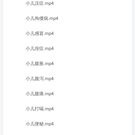
小儿汉症.mp4
小儿佝偻病.mp4
小儿感冒.mp4
小儿疳症.mp4
小儿腹胀.mp4
小儿腹泻.mp4
小儿腹痛.mp4
小儿打嗝.mp4
小儿便秘.mp4