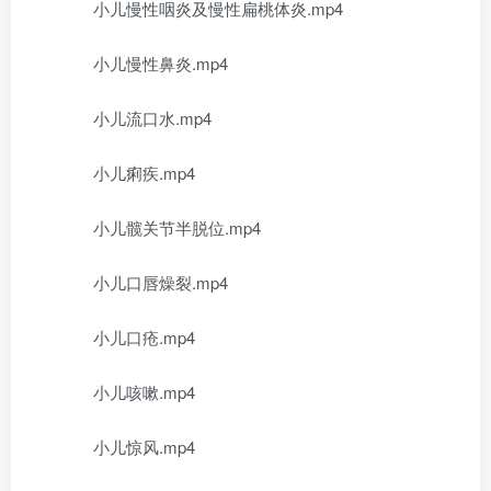
小儿慢性咽炎及慢性扁桃体炎.mp4
小儿慢性鼻炎.mp4
小儿流口水.mp4
小儿痢疾.mp4
小儿髋关节半脱位.mp4
小儿口唇燥裂.mp4
小儿口疮.mp4
小儿咳嗽.mp4
小儿惊风.mp4