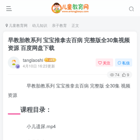
儿童教育网
幼儿知识
亲子教育
正文
早教胎教系列 宝宝推拿去百病 完整版全30集视频
资源 百度网盘下载
tanglaoshi
关注
私信
4月10日 16:23更新
74
9
早教胎教系列 宝宝推拿去百病 完整版 全30集 视频
资源
课程目录：
小儿遗尿.mp4