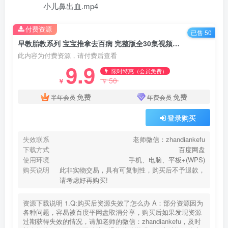
小儿鼻出血.mp4
付费资源
已售 50
早教胎教系列 宝宝推拿去百病 完整版全30集视频资源 百度网盘下载
此内容为付费资源，请付费后查看
9.9
限时特惠（会员免费）
50
￥
￥
免费
免费
半年会员
年费会员
登录购买
失效联系
老师微信：zhandiankefu
下载方式
百度网盘
使用环境
手机、电脑、平板+(WPS)
购买说明
此非实物交易，具有可复制性，购买后不予退款，
请考虑好再购买!
资源下载说明 1.Q:购买后资源失效了怎么办 A：部分资源因为
各种问题，容易被百度平网盘取消分享，购买后如果发现资源
过期获得失效的情况，请加老师的微信：zhandiankefu，及时