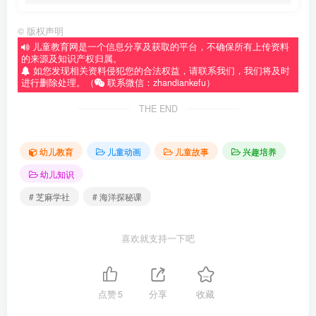
©
版权声明
儿童教育网是一个信息分享及获取的平台，不确保所有上传资料
的来源及知识产权归属。
如您发现相关资料侵犯您的合法权益，请联系我们，我们将及时
进行删除处理。（
联系微信：zhandiankefu）
THE END
幼儿教育
儿童动画
儿童故事
兴趣培养
幼儿知识
# 芝麻学社
# 海洋探秘课
喜欢就支持一下吧
点赞
5
分享
收藏