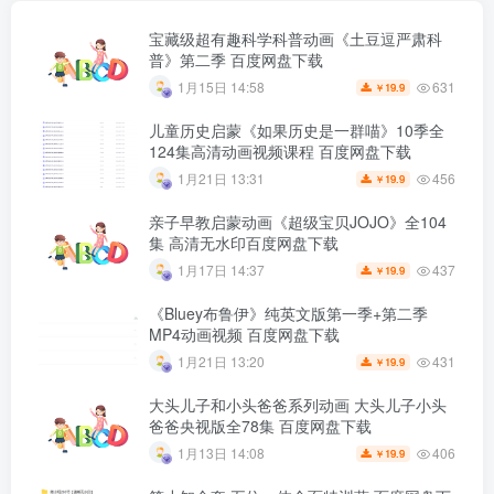
宝藏级超有趣科学科普动画《土豆逗严肃科
普》第二季 百度网盘下载
631
1月15日 14:58
19.9
￥
儿童历史启蒙《如果历史是一群喵》10季全
124集高清动画视频课程 百度网盘下载
456
1月21日 13:31
19.9
￥
亲子早教启蒙动画《超级宝贝JOJO》全104
集 高清无水印百度网盘下载
437
1月17日 14:37
19.9
￥
《Bluey布鲁伊》纯英文版第一季+第二季
MP4动画视频 百度网盘下载
431
1月21日 13:20
19.9
￥
大头儿子和小头爸爸系列动画 大头儿子小头
爸爸央视版全78集 百度网盘下载
406
1月13日 14:08
19.9
￥