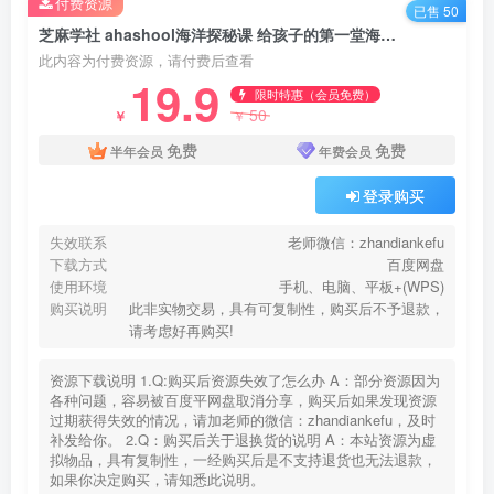
付费资源
已售 50
芝麻学社 ahashool海洋探秘课 给孩子的第一堂海洋课 百度网盘下载
此内容为付费资源，请付费后查看
19.9
限时特惠（会员免费）
50
￥
￥
免费
免费
半年会员
年费会员
登录购买
失效联系
老师微信：zhandiankefu
下载方式
百度网盘
使用环境
手机、电脑、平板+(WPS)
购买说明
此非实物交易，具有可复制性，购买后不予退款，
请考虑好再购买!
资源下载说明 1.Q:购买后资源失效了怎么办 A：部分资源因为
各种问题，容易被百度平网盘取消分享，购买后如果发现资源
过期获得失效的情况，请加老师的微信：zhandiankefu，及时
补发给你。 2.Q：购买后关于退换货的说明 A：本站资源为虚
拟物品，具有复制性，一经购买后是不支持退货也无法退款，
如果你决定购买，请知悉此说明。