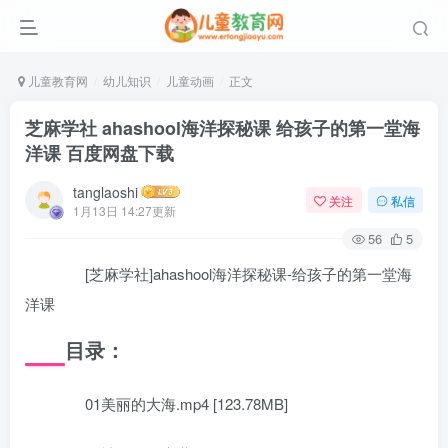
儿童教育网
幼儿知识
儿童动画
正文
芝麻学社 ahashool海洋探秘课 给孩子的第一堂海
洋课 百度网盘下载
tanglaoshi
关注
私信
1月13日 14:27更新
56
5
[芝麻学社]ahashool海洋探秘课-给孩子的第一堂海
洋课
目录：
01美丽的大海.mp4 [123.78MB]