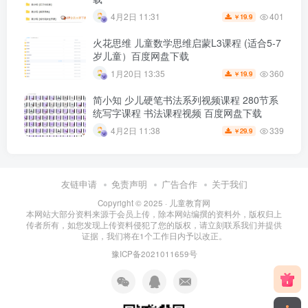
401
4月2日 11:31
19.9
￥
火花思维 儿童数学思维启蒙L3课程 (适合5-7
岁儿童）百度网盘下载
360
1月20日 13:35
19.9
￥
简小知 少儿硬笔书法系列视频课程 280节系
统写字课程 书法课程视频 百度网盘下载
339
4月2日 11:38
29.9
￥
友链申请
免责声明
广告合作
关于我们
Copyright © 2025 ·
儿童教育网
本网站大部分资料来源于会员上传，除本网站编撰的资料外，版权归上
传者所有，如您发现上传资料侵犯了您的版权，请立刻联系我们并提供
证据，我们将在1个工作日内予以改正。
豫ICP备2021011659号