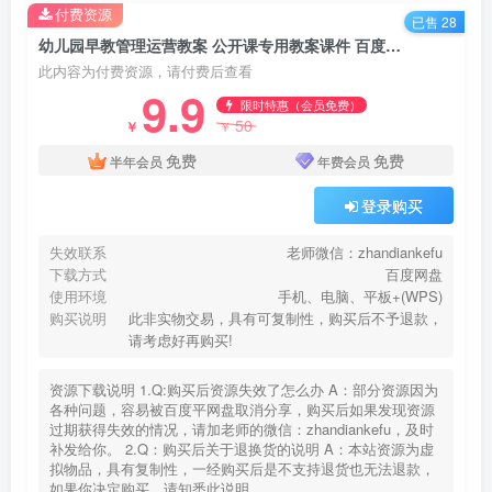
付费资源
已售 28
幼儿园早教管理运营教案 公开课专用教案课件 百度网盘下载
此内容为付费资源，请付费后查看
9.9
限时特惠（会员免费）
50
￥
￥
免费
免费
半年会员
年费会员
登录购买
失效联系
老师微信：zhandiankefu
下载方式
百度网盘
使用环境
手机、电脑、平板+(WPS)
购买说明
此非实物交易，具有可复制性，购买后不予退款，
请考虑好再购买!
资源下载说明 1.Q:购买后资源失效了怎么办 A：部分资源因为
各种问题，容易被百度平网盘取消分享，购买后如果发现资源
过期获得失效的情况，请加老师的微信：zhandiankefu，及时
补发给你。 2.Q：购买后关于退换货的说明 A：本站资源为虚
拟物品，具有复制性，一经购买后是不支持退货也无法退款，
如果你决定购买，请知悉此说明。