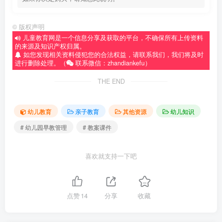
©
版权声明
儿童教育网是一个信息分享及获取的平台，不确保所有上传资料
的来源及知识产权归属。
如您发现相关资料侵犯您的合法权益，请联系我们，我们将及时
进行删除处理。（
联系微信：zhandiankefu）
THE END
幼儿教育
亲子教育
其他资源
幼儿知识
# 幼儿园早教管理
# 教案课件
喜欢就支持一下吧
点赞
14
分享
收藏