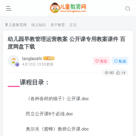
儿童教育网
幼儿知识
亲子教育
正文
幼儿园早教管理运营教案 公开课专用教案课件 百
度网盘下载
tanglaoshi
关注
私信
4月12日 13:53更新
80
14
课程目录：
《各种各样的镜子》公开课.doc
昂立公开课6个必须.doc
奥尔夫《蜜蜂》教师公开课.doc