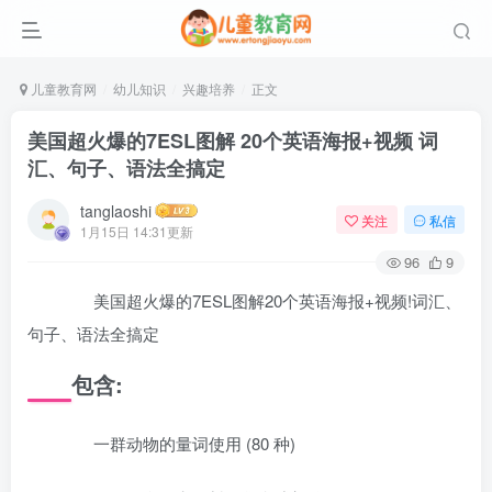
儿童教育网
幼儿知识
兴趣培养
正文
美国超火爆的7ESL图解 20个英语海报+视频 词
汇、句子、语法全搞定
tanglaoshi
关注
私信
1月15日 14:31更新
96
9
美国超火爆的7ESL图解20个英语海报+视频!词汇、
句子、语法全搞定
包含:
一群动物的量词使用 (80 种)