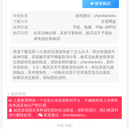
登录购买
失效联系
老师微信：zhandiankefu
下载方式
百度网盘
使用环境
手机、电脑、平板+(WPS)
购买说明
此非实物交易，具有可复制性，购买后不予退款，
请考虑好再购买!
资源下载说明 1.Q:购买后资源失效了怎么办 A：部分资源因为
各种问题，容易被百度平网盘取消分享，购买后如果发现资源
过期获得失效的情况，请加老师的微信：zhandiankefu，及时
补发给你。 2.Q：购买后关于退换货的说明 A：本站资源为虚
拟物品，具有复制性，一经购买后是不支持退货也无法退款，
如果你决定购买，请知悉此说明。
©
版权声明
儿童教育网是一个信息分享及获取的平台，不确保所有上传资料
的来源及知识产权归属。
如您发现相关资料侵犯您的合法权益，请联系我们，我们将及时
进行删除处理。（
联系微信：zhandiankefu）
THE END