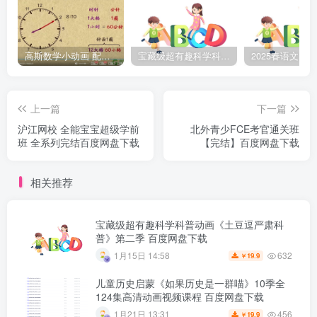
高斯数学小动画 配套小学1-6年级数学 课堂知识点动画教学视频MP4 百度网盘下载
宝藏级超有趣科学科普动画《土豆逗严肃科普》第二季 百度网盘下载
上一篇
下一篇
沪江网校 全能宝宝超级学前
北外青少FCE考官通关班
班 全系列完结百度网盘下载
【完结】百度网盘下载
相关推荐
宝藏级超有趣科学科普动画《土豆逗严肃科
普》第二季 百度网盘下载
632
1月15日 14:58
19.9
￥
儿童历史启蒙《如果历史是一群喵》10季全
124集高清动画视频课程 百度网盘下载
456
1月21日 13:31
19.9
￥