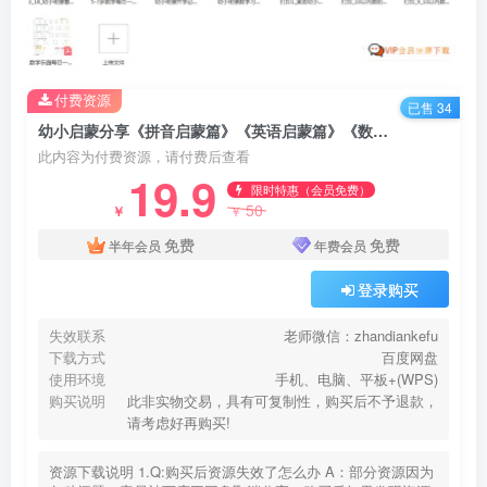
付费资源
已售 34
幼小启蒙分享《拼音启蒙篇》《英语启蒙篇》《数学启蒙篇》三合一资料包百度网盘下载
此内容为付费资源，请付费后查看
19.9
限时特惠（会员免费）
50
￥
￥
免费
免费
半年会员
年费会员
登录购买
失效联系
老师微信：zhandiankefu
下载方式
百度网盘
使用环境
手机、电脑、平板+(WPS)
购买说明
此非实物交易，具有可复制性，购买后不予退款，
请考虑好再购买!
资源下载说明 1.Q:购买后资源失效了怎么办 A：部分资源因为