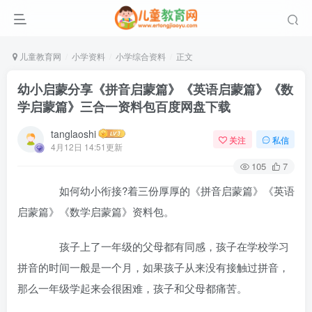
儿童教育网
小学资料
小学综合资料
正文
幼小启蒙分享《拼音启蒙篇》《英语启蒙篇》《数
学启蒙篇》三合一资料包百度网盘下载
tanglaoshi
关注
私信
4月12日 14:51更新
105
7
如何幼小衔接?着三份厚厚的《拼音启蒙篇》《英语
启蒙篇》《数学启蒙篇》资料包。
孩子上了一年级的父母都有同感，孩子在学校学习
拼音的时间一般是一个月，如果孩子从来没有接触过拼音，
那么一年级学起来会很困难，孩子和父母都痛苦。