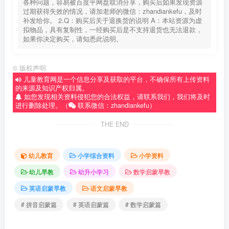
各种问题，容易被百度平网盘取消分享，购买后如果发现资源
过期获得失效的情况，请加老师的微信：zhandiankefu，及时
补发给你。 2.Q：购买后关于退换货的说明 A：本站资源为虚
拟物品，具有复制性，一经购买后是不支持退货也无法退款，
如果你决定购买，请知悉此说明。
©
版权声明
儿童教育网是一个信息分享及获取的平台，不确保所有上传资料
的来源及知识产权归属。
如您发现相关资料侵犯您的合法权益，请联系我们，我们将及时
进行删除处理。（
联系微信：zhandiankefu）
THE END
幼儿教育
小学综合资料
小学资料
幼儿早教
幼升小学习
数学启蒙早教
英语启蒙早教
语文启蒙早教
# 拼音启蒙篇
# 英语启蒙篇
# 数学启蒙篇