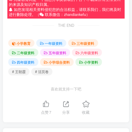
的来源及知识产权归属。
如您发现相关资料侵犯您的合法权益，请联系我们，我们将及时
进行删除处理。（
联系微信：zhandiankefu）
THE END
小学教育
一年级资料
三年级资料
二年级资料
五年级资料
六年级资料
四年级资料
小学综合资料
小学资料
# 王朝霞
# 活页卷
喜欢就支持一下吧
点赞
7
分享
收藏