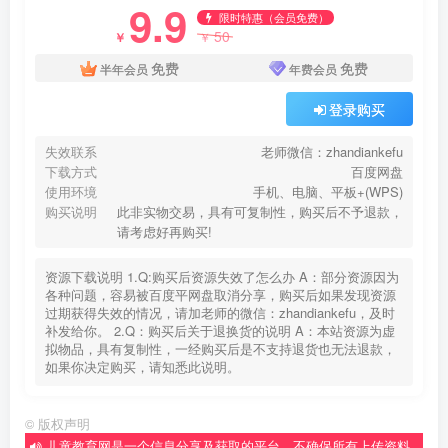
9.9
限时特惠（会员免费）
50
￥
￥
免费
免费
半年会员
年费会员
登录购买
失效联系
老师微信：zhandiankefu
下载方式
百度网盘
使用环境
手机、电脑、平板+(WPS)
购买说明
此非实物交易，具有可复制性，购买后不予退款，
请考虑好再购买!
资源下载说明 1.Q:购买后资源失效了怎么办 A：部分资源因为
各种问题，容易被百度平网盘取消分享，购买后如果发现资源
过期获得失效的情况，请加老师的微信：zhandiankefu，及时
补发给你。 2.Q：购买后关于退换货的说明 A：本站资源为虚
拟物品，具有复制性，一经购买后是不支持退货也无法退款，
如果你决定购买，请知悉此说明。
©
版权声明
儿童教育网是一个信息分享及获取的平台，不确保所有上传资料