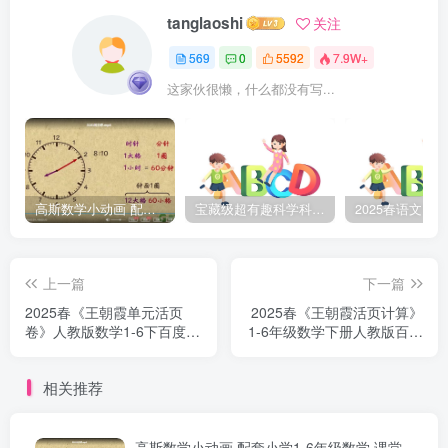
tanglaoshi
关注
569
0
5592
7.9W+
这家伙很懒，什么都没有写...
高斯数学小动画 配套小学1-6年级数学 课堂知识点动画教学视频MP4 百度网盘下载
宝藏级超有趣科学科普动画《土豆逗严肃科普》第二季 百度网盘下载
上一篇
下一篇
2025春《王朝霞单元活页
2025春《王朝霞活页计算》
卷》人教版数学1-6下百度网
1-6年级数学下册人教版百度
盘下载
网盘下载
相关推荐
高斯数学小动画 配套小学1-6年级数学 课堂