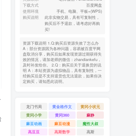
下载方式
百度网盘
使用环境
手机、电脑、平板+(WPS)
购买说明
此非实物交易，具有可复制性，
购买后不予退款，请考虑好再购
买!
资源下载说明 1.Q:购买后资源失效了怎么办
A：部分资源因为各种问题，容易被百度平网
盘取消分享，购买后如果发现资源过期获得失
效的情况，请加老师的微信：zhandiankefu，
及时补发给你。 2.Q：购买后关于退换货的说
明 A：本站资源为虚拟物品，具有复制性，一
经购买后是不支持退货也无法退款，如果你决
定购买，请知悉此说明。
分
龙门书局
黄金格作文
黄冈小状元
黄冈小学
黄冈360
麻静
贵
麻豆动画
麻豆动漫
魔性大叔
高豆豆
高斯数学
高斯