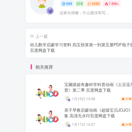
569
0
5592
7.8W+
这家伙很懒，什么都没有写...
上一篇
幼儿数学启蒙学习资料 四五快算第一到第五册PDF电子
百度网盘下载
相关推荐
宝藏级超有趣科学科普动画《土豆逗
普》第二季 百度网盘下载
1月15日 14:58
19
￥
亲子早教启蒙动画《超级宝贝JOJO》
集 高清无水印百度网盘下载
1月17日 14:37
19
￥