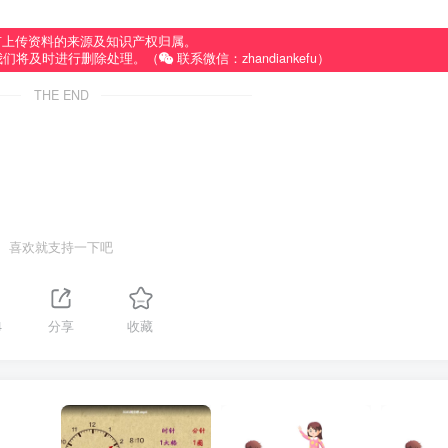
有上传资料的来源及知识产权归属。
我们将及时进行删除处理。（
联系微信：zhandiankefu）
THE END
喜欢就支持一下吧
4
分享
收藏