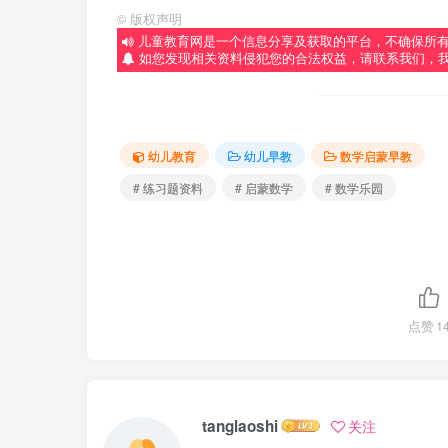
©
版权声明
儿童教育网是一个信息分享及获取的平台，不确保所
如您发现相关资料侵犯您的合法权益，请联系我们，
幼儿教育
幼儿早教
数学启蒙早教
# 练习题资料
# 启蒙数学
# 数学乐园
点赞
1
tanglaoshi
关注