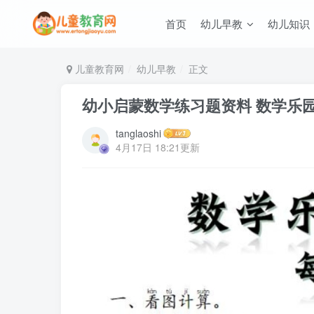
首页
幼儿早教
幼儿知识
儿童教育网
幼儿早教
正文
幼小启蒙数学练习题资料 数学乐园
tanglaoshi
4月17日 18:21更新