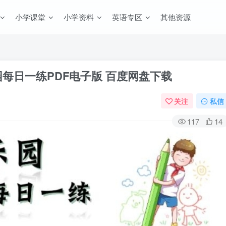
小学课堂
小学资料
英语专区
其他资源
每日一练PDF电子版 百度网盘下载
关注
私信
117
14