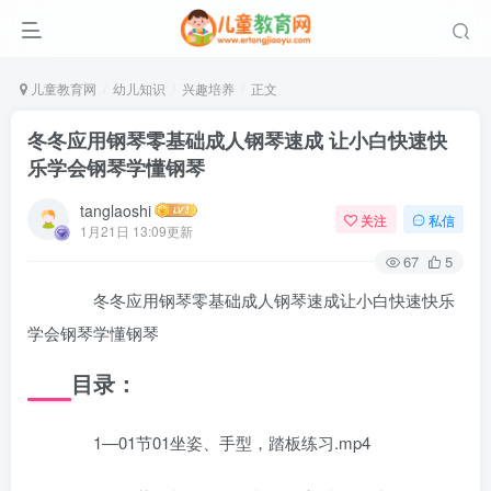
儿童教育网
幼儿知识
兴趣培养
正文
冬冬应用钢琴零基础成人钢琴速成 让小白快速快
乐学会钢琴学懂钢琴
tanglaoshi
关注
私信
1月21日 13:09更新
67
5
冬冬应用钢琴零基础成人钢琴速成让小白快速快乐
学会钢琴学懂钢琴
目录：
1—01节01坐姿、手型，踏板练习.mp4