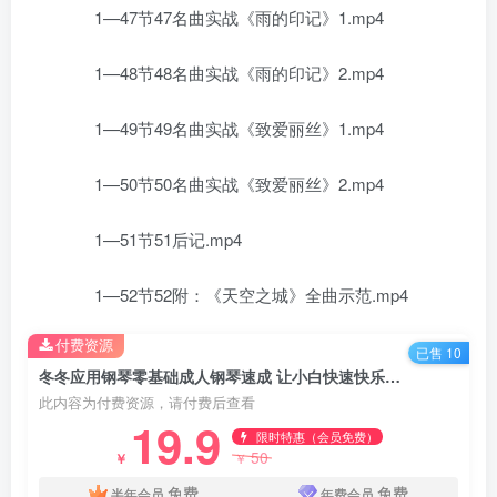
1—47节47名曲实战《雨的印记》1.mp4
1—48节48名曲实战《雨的印记》2.mp4
1—49节49名曲实战《致爱丽丝》1.mp4
1—50节50名曲实战《致爱丽丝》2.mp4
1—51节51后记.mp4
1—52节52附：《天空之城》全曲示范.mp4
付费资源
已售 10
冬冬应用钢琴零基础成人钢琴速成 让小白快速快乐学会钢琴学懂钢琴
此内容为付费资源，请付费后查看
19.9
限时特惠（会员免费）
50
￥
￥
免费
免费
半年会员
年费会员