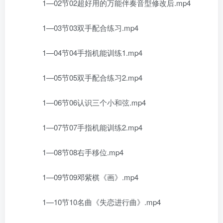
1—02节02超好用的万能伴奏音型修改后.mp4
1—03节03双手配合练习.mp4
1—04节04手指机能训练1.mp4
1—05节05双手配合练习2.mp4
1—06节06认识三个小和弦.mp4
1—07节07手指机能训练2.mp4
1—08节08右手移位.mp4
1—09节09邓紫棋《画》.mp4
1—10节10名曲《失恋进行曲》.mp4