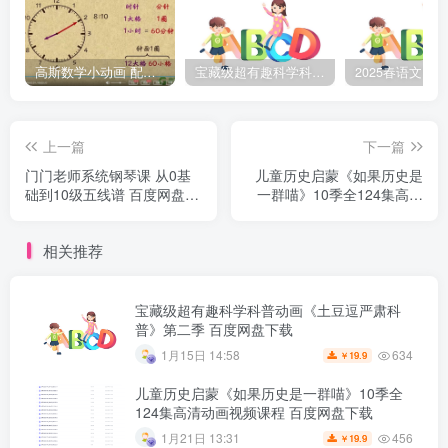
高斯数学小动画 配套小学1-6年级数学 课堂知识点动画教学视频MP4 百度网盘下载
宝藏级超有趣科学科普动画《土豆逗严肃科普》第二季 百度网盘下载
上一篇
下一篇
门门老师系统钢琴课 从0基
儿童历史启蒙《如果历史是
础到10级五线谱 百度网盘下
一群喵》10季全124集高清
载
动画视频课程 百度网盘下载
相关推荐
宝藏级超有趣科学科普动画《土豆逗严肃科
普》第二季 百度网盘下载
634
1月15日 14:58
19.9
￥
儿童历史启蒙《如果历史是一群喵》10季全
124集高清动画视频课程 百度网盘下载
456
1月21日 13:31
19.9
￥