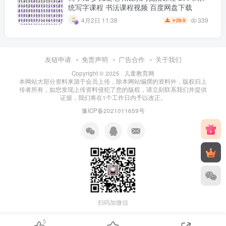
统写字课程 书法课程视频 百度网盘下载
339
4月2日 11:38
29.9
￥
友链申请
免责声明
广告合作
关于我们
Copyright © 2025 ·
儿童教育网
本网站大部分资料来源于会员上传，除本网站编撰的资料外，版权归上
传者所有，如您发现上传资料侵犯了您的版权，请立刻联系我们并提供
证据，我们将在1个工作日内予以改正。
豫ICP备2021011659号
扫码加微信
5