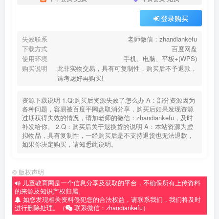
登录购买
失效联系
老师微信：zhandiankefu
下载方式
百度网盘
使用环境
手机、电脑、平板+(WPS)
购买说明
此非实物交易，具有可复制性，购买后不予退款，
请考虑好再购买!
资源下载说明 1.Q:购买后资源失效了怎么办 A：部分资源因为
各种问题，容易被百度平网盘取消分享，购买后如果发现资源
过期获得失效的情况，请加老师的微信：zhandiankefu，及时
补发给你。 2.Q：购买后关于退换货的说明 A：本站资源为虚
拟物品，具有复制性，一经购买后是不支持退货也无法退款，
如果你决定购买，请知悉此说明。
©
版权声明
儿童教育网是一个信息分享及获取的平台，不确保所有上传资料
的来源及知识产权归属。
如您发现相关资料侵犯您的合法权益，请联系我们，我们将及时
进行删除处理。（
联系微信：zhandiankefu）