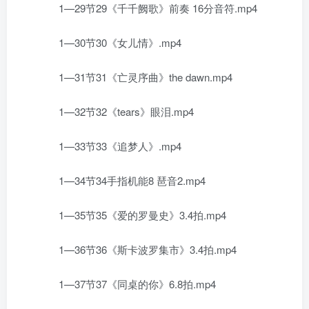
1—29节29《千千阙歌》前奏 16分音符.mp4
1—30节30《女儿情》.mp4
1—31节31《亡灵序曲》the dawn.mp4
1—32节32《tears》眼泪.mp4
1—33节33《追梦人》.mp4
1—34节34手指机能8 琶音2.mp4
1—35节35《爱的罗曼史》3.4拍.mp4
1—36节36《斯卡波罗集市》3.4拍.mp4
1—37节37《同桌的你》6.8拍.mp4