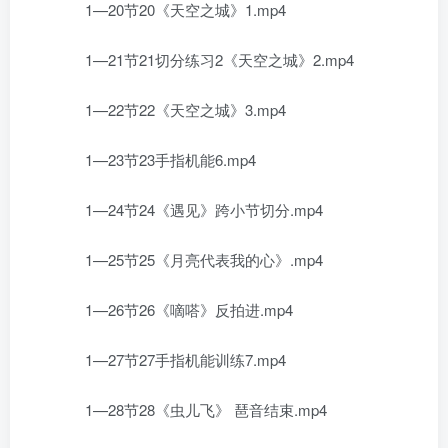
1—20节20《天空之城》1.mp4
1—21节21切分练习2《天空之城》2.mp4
1—22节22《天空之城》3.mp4
1—23节23手指机能6.mp4
1—24节24《遇见》跨小节切分.mp4
1—25节25《月亮代表我的心》.mp4
1—26节26《嘀嗒》反拍进.mp4
1—27节27手指机能训练7.mp4
1—28节28《虫儿飞》 琶音结束.mp4