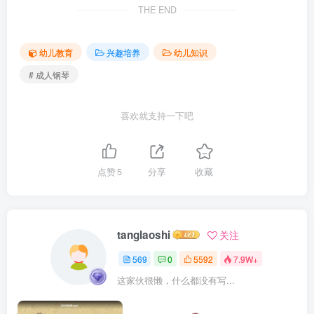
THE END
幼儿教育
兴趣培养
幼儿知识
# 成人钢琴
喜欢就支持一下吧
点赞
5
分享
收藏
tanglaoshi
关注
569
0
5592
7.9W+
这家伙很懒，什么都没有写...