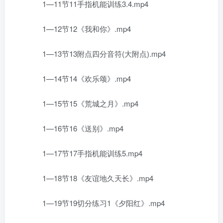
1—11节11手指机能训练3.4.mp4
1—12节12《我和你》.mp4
1—13节13附点四分音符(大附点).mp4
1—14节14《欢乐颂》.mp4
1—15节15《荒城之月》.mp4
1—16节16《送别》.mp4
1—17节17手指机能训练5.mp4
1—18节18《友谊地久天长》.mp4
1—19节19切分练习1《夕阳红》.mp4