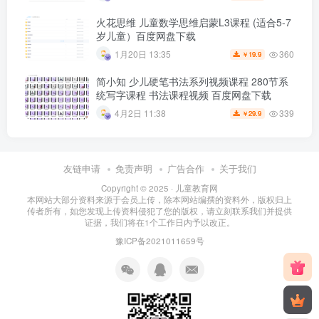
火花思维 儿童数学思维启蒙L3课程 (适合5-7
岁儿童）百度网盘下载
360
1月20日 13:35
19.9
￥
简小知 少儿硬笔书法系列视频课程 280节系
统写字课程 书法课程视频 百度网盘下载
339
4月2日 11:38
29.9
￥
友链申请
免责声明
广告合作
关于我们
Copyright © 2025 ·
儿童教育网
本网站大部分资料来源于会员上传，除本网站编撰的资料外，版权归上
传者所有，如您发现上传资料侵犯了您的版权，请立刻联系我们并提供
证据，我们将在1个工作日内予以改正。
豫ICP备2021011659号