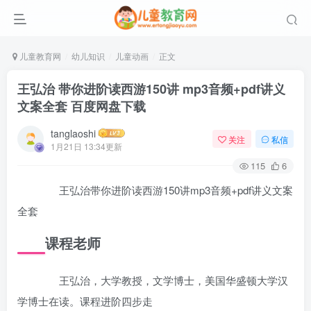
儿童教育网
幼儿知识
儿童动画
正文
王弘治 带你进阶读西游150讲 mp3音频+pdf讲义
文案全套 百度网盘下载
tanglaoshi
关注
私信
1月21日 13:34更新
115
6
王弘治带你进阶读西游150讲mp3音频+pdf讲义文案
全套
课程老师
王弘治，大学教授，文学博士，美国华盛顿大学汉
学博士在读。课程进阶四步走