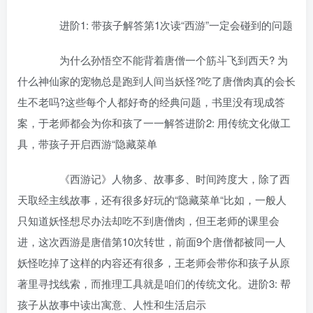
进阶1: 带孩子解答第1次读“西游”一定会碰到的问题
为什么孙悟空不能背着唐僧一个筋斗飞到西天? 为
什么神仙家的宠物总是跑到人间当妖怪?吃了唐僧肉真的会长
生不老吗?这些每个人都好奇的经典问题，书里没有现成答
案，于老师都会为你和孩了一一解答进阶2: 用传统文化做工
具，带孩子开启西游“隐藏菜单
《西游记》人物多、故事多、时间跨度大，除了西
天取经主线故事，还有很多好玩的“隐藏菜单“比如，一般人
只知道妖怪想尽办法却吃不到唐僧肉，但王老师的课里会
进，这次西游是唐借第10次转世，前面9个唐僧都被同一人
妖怪吃掉了这样的内容还有很多，王老师会带你和孩子从原
著里寻找线索，而推理工具就是咱们的传统文化。进阶3: 帮
孩子从故事中读出寓意、人性和生活启示