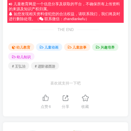
儿童教育网是一个信息分享及获取的平台，不确保所有上传资料
的来源及知识产权归属。
如您发现相关资料侵犯您的合法权益，请联系我们，我们将及时
进行删除处理。（
联系微信：zhandiankefu）
THE END
幼儿教育
儿童动画
儿童故事
兴趣培养
幼儿知识
# 王弘治
# 进阶读西游
喜欢就支持一下吧
点赞
6
分享
收藏