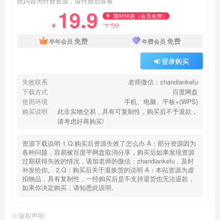
此内容为付费资源，请付费后查看
19.9
限时特惠（会员免费）
50
￥
￥
免费
免费
半年会员
年费会员
登录购买
失效联系
老师微信：zhandiankefu
下载方式
百度网盘
使用环境
手机、电脑、平板+(WPS)
购买说明
此非实物交易，具有可复制性，购买后不予退款，
请考虑好再购买!
资源下载说明 1.Q:购买后资源失效了怎么办 A：部分资源因为
各种问题，容易被百度平网盘取消分享，购买后如果发现资源
过期获得失效的情况，请加老师的微信：zhandiankefu，及时
补发给你。 2.Q：购买后关于退换货的说明 A：本站资源为虚
拟物品，具有复制性，一经购买后是不支持退货也无法退款，
如果你决定购买，请知悉此说明。
©
版权声明