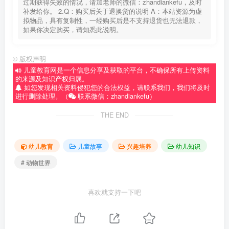
过期获得失效的情况，请加老师的微信：zhandiankefu，及时
补发给你。 2.Q：购买后关于退换货的说明 A：本站资源为虚
拟物品，具有复制性，一经购买后是不支持退货也无法退款，
如果你决定购买，请知悉此说明。
©
版权声明
儿童教育网是一个信息分享及获取的平台，不确保所有上传资料
的来源及知识产权归属。
如您发现相关资料侵犯您的合法权益，请联系我们，我们将及时
进行删除处理。（
联系微信：zhandiankefu）
THE END
幼儿教育
儿童故事
兴趣培养
幼儿知识
# 动物世界
喜欢就支持一下吧