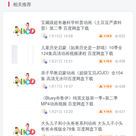
相关推荐
宝藏级超有趣科学科普动画《土豆逗严肃科
普》第二季 百度网盘下载
632
1月15日 14:58
19.9
￥
儿童历史启蒙《如果历史是一群喵》10季全
124集高清动画视频课程 百度网盘下载
456
1月21日 13:31
19.9
￥
亲子早教启蒙动画《超级宝贝JOJO》全104
集 高清无水印百度网盘下载
438
1月17日 14:37
19.9
￥
《Bluey布鲁伊》纯英文版第一季+第二季
MP4动画视频 百度网盘下载
431
1月21日 13:20
19.9
￥
大头儿子和小头爸爸系列动画 大头儿子小头
爸爸央视版全78集 百度网盘下载