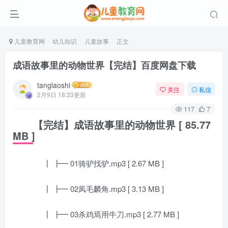
儿童教育网
幼儿知识
儿童故事
正文
成语故事里的动物世界【完结】百度网盘下载
tanglaoshi
关注
私信
2月9日 18:33更新
117
7
【完结】成语故事里的动物世界 [ 85.77
MB ]
┃ ┣━ 01骑驴找驴.mp3 [ 2.67 MB ]
┃ ┣━ 02凤毛麟角.mp3 [ 3.13 MB ]
┃ ┣━ 03杀鸡焉用牛刀.mp3 [ 2.77 MB ]