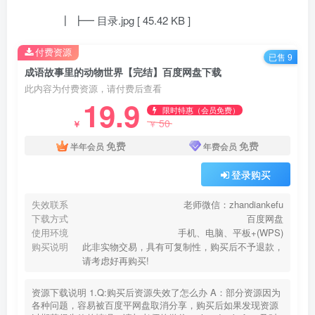
┃ ┣━ 目录.jpg [ 45.42 KB ]
付费资源
已售 9
成语故事里的动物世界【完结】百度网盘下载
此内容为付费资源，请付费后查看
19.9
限时特惠（会员免费）
50
￥
￥
免费
免费
半年会员
年费会员
登录购买
失效联系
老师微信：zhandiankefu
下载方式
百度网盘
使用环境
手机、电脑、平板+(WPS)
购买说明
此非实物交易，具有可复制性，购买后不予退款，
请考虑好再购买!
资源下载说明 1.Q:购买后资源失效了怎么办 A：部分资源因为
各种问题，容易被百度平网盘取消分享，购买后如果发现资源