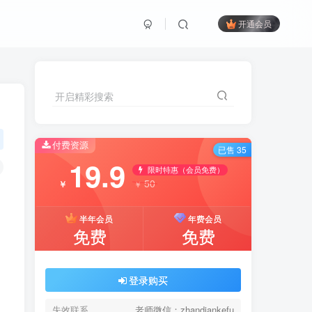
开通会员
开启精彩搜索
付费资源
已售 35
19.9
限时特惠（会员免费）
50
￥
￥
半年会员
年费会员
免费
免费
登录购买
失效联系
老师微信：zhandiankefu