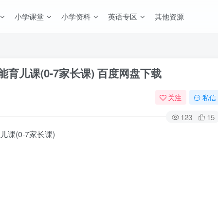
小学课堂
小学资料
英语专区
其他资源
育儿课(0-7家长课) 百度网盘下载
关注
私信
123
15
(0-7家长课)