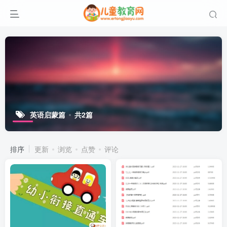
英语启蒙篇
共2篇
排序
更新
浏览
点赞
评论