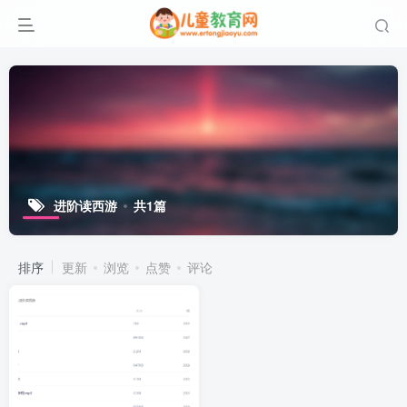
进阶读西游
共1篇
排序
更新
浏览
点赞
评论