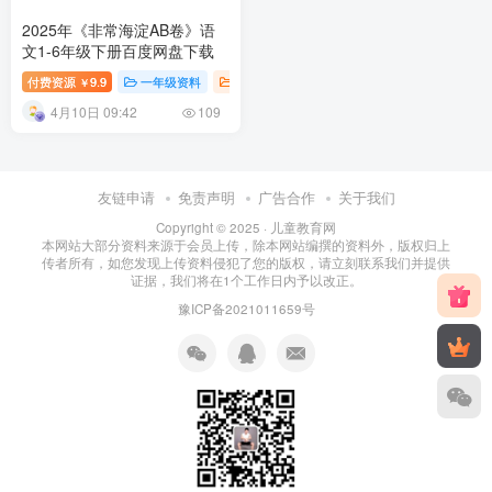
2025年《非常海淀AB卷》语
文1-6年级下册百度网盘下载
付费资源
9.9
一年级资料
三年级资料
二年级资料
小学教育
￥
4月10日 09:42
109
友链申请
免责声明
广告合作
关于我们
Copyright © 2025 ·
儿童教育网
本网站大部分资料来源于会员上传，除本网站编撰的资料外，版权归上
传者所有，如您发现上传资料侵犯了您的版权，请立刻联系我们并提供
证据，我们将在1个工作日内予以改正。
豫ICP备2021011659号