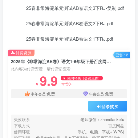
25春非常海淀单元测试AB卷语文3下RJ-复制.pdf
25春非常海淀单元测试AB卷语文2下RJ.pdf
25春非常海淀单元测试AB卷语文1下RJ.pdf
付费资源
已售 12
2025年《非常海淀AB卷》语文1-6年级下册百度网盘下载
此内容为付费资源，请付费后查看
9.9
限时特惠（会员免费）
50
￥
￥
免费
免费
半年会员
年费会员
登录购买
失效联系
老师微信：zhandiankefu
下载方式
百度网盘
使用环境
手机、电脑、平板+(WPS)
购买说明
此非实物交易，具有可复制性，购买后不予退款，