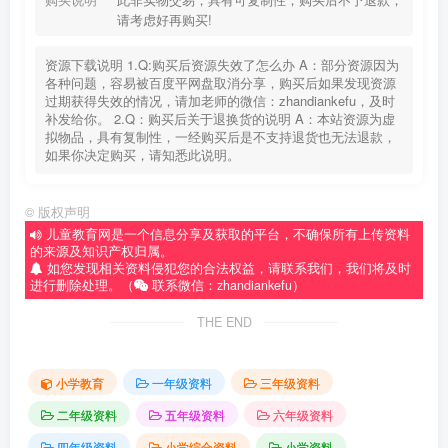
请考虑好再购买!
资源下载说明 1.Q:购买后资源失效了怎么办 A：部分资源因为
各种问题，容易被百度平网盘取消分享，购买后如果发现资源
过期获得失效的情况，请加老师的微信：zhandiankefu，及时
补发给你。 2.Q：购买后关于退换货的说明 A：本站资源为虚
拟物品，具有复制性，一经购买后是不支持退货也无法退款，
如果你决定购买，请知悉此说明。
©
版权声明
儿童教育网是一个信息分享及获取的平台，不确保所有上传资料
的来源及知识产权归属。
如您发现相关资料侵犯您的合法权益，请联系我们，我们将及时
进行删除处理。（
联系微信：zhandiankefu）
THE END
小学教育
一年级资料
三年级资料
二年级资料
五年级资料
六年级资料
四年级资料
小学综合资料
小学资料