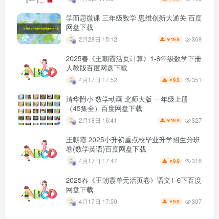
学而思微课 三年级数学 思维创新大通关 百度
网盘下载
368
2月28日 15:12
19.9
￥
2025春《王朝霞活页计算》1-6年级数学下册
人教版百度网盘下载
351
4月17日 17:52
9.9
￥
清华附小 数学动画 北师大版 一年级上册
（45集全）百度网盘下载
327
2月18日 16:41
19.9
￥
王朝霞 2025小升初重点校毕业升学招生分班
卷(数学英语)百度网盘下载
316
4月17日 17:47
9.9
￥
2025春《王朝霞单元活页卷》语文1-6下百度
网盘下载
307
4月17日 17:50
9.9
￥