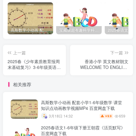
高斯数学小动画 配套小学1-6年级数学 课堂知识点动画教学视频MP4 百度网盘下载
宝藏级超有趣科学科普动画《土豆逗严肃科普》第二季 百度网盘下载
上一篇
下一篇
2025春《少年素质教育报周
香港小学 英文教材朗文
末基础复习》3-6年级英语下
WELCOME TO ENGLISH
册人教PEP版百度网盘下载
E_BOOK
相关推荐
高斯数学小动画 配套小学1-6年级数学 课堂
知识点动画教学视频MP4 百度网盘下载
659
3月18日 14:32
9.9
￥
2025春语文1-6年级下册王朝霞《活页默写》
百度网盘下载