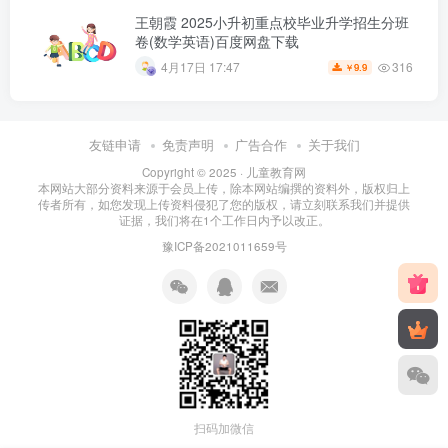
王朝霞 2025小升初重点校毕业升学招生分班
卷(数学英语)百度网盘下载
316
4月17日 17:47
9.9
￥
友链申请
免责声明
广告合作
关于我们
Copyright © 2025 ·
儿童教育网
本网站大部分资料来源于会员上传，除本网站编撰的资料外，版权归上
传者所有，如您发现上传资料侵犯了您的版权，请立刻联系我们并提供
证据，我们将在1个工作日内予以改正。
豫ICP备2021011659号
扫码加微信