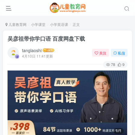
儿童教育网
小学课堂
小学英语课
正文
吴彦祖带你学口语 百度网盘下载
tanglaoshi
关注
私信
4月10日 11:41更新
78
9