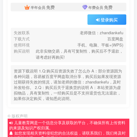
免费
免费
半年会员
年费会员
登录购买
失效联系
老师微信：zhandiankefu
下载方式
百度网盘
使用环境
手机、电脑、平板+(WPS)
购买说明
此非实物交易，具有可复制性，购买后不予退款，
请考虑好再购买!
资源下载说明 1.Q:购买后资源失效了怎么办 A：部分资源因为
各种问题，容易被百度平网盘取消分享，购买后如果发现资源
过期获得失效的情况，请加老师的微信：zhandiankefu，及时
补发给你。 2.Q：购买后关于退换货的说明 A：本站资源为虚
拟物品，具有复制性，一经购买后是不支持退货也无法退款，
如果你决定购买，请知悉此说明。
©
版权声明
儿童教育网是一个信息分享及获取的平台，不确保所有上传资料
的来源及知识产权归属。
如您发现相关资料侵犯您的合法权益，请联系我们，我们将及时