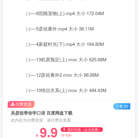
| |—-6照顾宠物(上).mp4 大小 172.04M
| |—-5彦祖番外.mp4 大小 38.11M
| |—-4家庭时光(下).mp4 大小 164.80M
| |—-13机票预定(上).mov 大小 625.68M
| |—-12彦祖番外2.mov 大小 88.88M
| |—-10情侣关系(上).mov 大小 494.43M
付费资源
已售 30
吴彦祖带你学口语 百度网盘下载
此内容为付费资源，请付费后查看
9.9
限时特惠（会员免费）
50
￥
￥