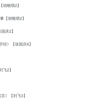
【胡晓萌2】
事【胡晓萌2】
国庆2】
经》【张国庆6】
刘飞2】
言》【刘飞3】