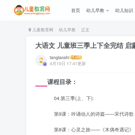
首页
幼儿早教
幼儿知识
儿童教育网
幼儿早教
正文
大语文 儿童班三季上下全完结 启
tanglaoshi
4月10日 17:41更新
课程目录：
04.第三季(上、下):
第9课：吟诵动人的诗篇——宋代诗歌
第8课：心灵之旅——《木偶奇遇记》