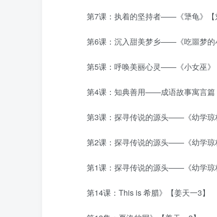
第7课：执着的坚持者——《犟龟》【
第6课：沉入甜美梦乡——《吃噩梦的小
第5课：呼唤美丽心灵——《小女巫》
第4课：知典善用——成语故事寓言篇
第3课：探寻传说的源头——《幼学琼林
第2课：探寻传说的源头——《幼学琼林
第1课：探寻传说的源头——《幼学琼林
第14课：This is 希腊》【姜天一3】