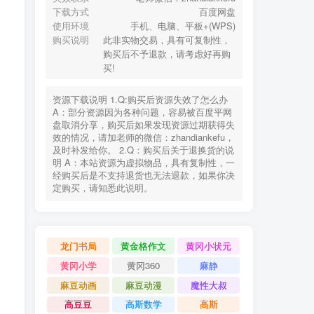
下载方式
百度网盘
使用环境
手机、电脑、平板+(WPS)
购买说明
此非实物交易，具有可复制性，
购买后不予退款，请考虑好再购
买!
资源下载说明 1.Q:购买后资源失效了怎么办
A：部分资源因为各种问题，容易被百度平网
盘取消分享，购买后如果发现资源过期获得失
效的情况，请加老师的微信：zhandiankefu，
及时补发给你。 2.Q：购买后关于退换货的说
明 A：本站资源为虚拟物品，具有复制性，一
经购买后是不支持退货也无法退款，如果你决
定购买，请知悉此说明。
龙门书局
黄金格作文
黄冈小状元
黄冈小学
黄冈360
麻静
麻豆动画
麻豆动漫
魔性大叔
高豆豆
高斯数学
高斯