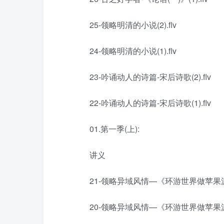
25-领略明清的小说(2).flv
24-领略明清的小说(1).flv
23-吟诵动人的诗篇-宋后诗歌(2).flv
22-吟诵动人的诗篇-宋后诗歌(1).flv
01.第一季(上):
讲义
21-领略异域风情—《环游世界做苹果派》(2
20-领略异域风情—《环游世界做苹果派》(1