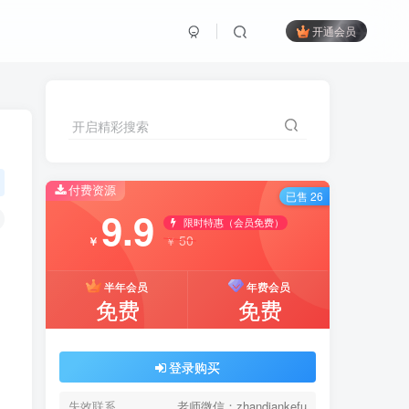
开通会员
开启精彩搜索
付费资源
已售 26
9.9
限时特惠（会员免费）
50
￥
￥
半年会员
年费会员
免费
免费
登录购买
失效联系
老师微信：zhandiankefu