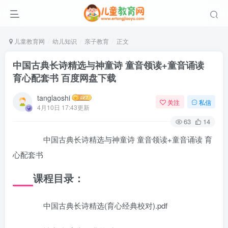
儿童教育网
幼儿知识
亲子教育
正文
中国古典长诗精选与神童诗 童音领读+童音诵读
育心配套书 百度网盘下载
tanglaoshi
关注
私信
4月10日 17:43更新
63
14
中国古典长诗精选与神童诗 童音领读+童音诵读 育
心配套书
课程目录：
中国古典长诗精选(育心经典校对).pdf