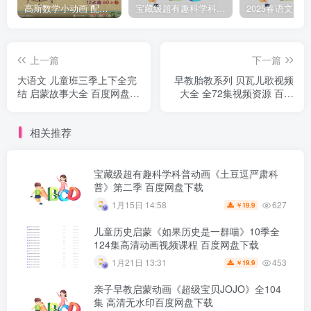
高斯数学小动画 配套小学1-6年级数学 课堂知识点动画教学视频MP4 百度网盘下载
宝藏级超有趣科学科普动画《土豆逗严肃科普》第二季 百度网盘下载
上一篇
下一篇
大语文 儿童班三季上下全完
早教胎教系列 贝瓦儿歌视频
结 启蒙故事大全 百度网盘下
大全 全72集视频资源 百度
载
网盘下载
相关推荐
宝藏级超有趣科学科普动画《土豆逗严肃科
普》第二季 百度网盘下载
627
1月15日 14:58
19.9
￥
儿童历史启蒙《如果历史是一群喵》10季全
124集高清动画视频课程 百度网盘下载
453
1月21日 13:31
19.9
￥
亲子早教启蒙动画《超级宝贝JOJO》全104
集 高清无水印百度网盘下载