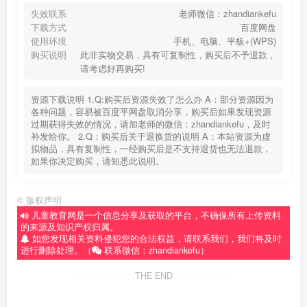
失效联系
老师微信：zhandiankefu
下载方式
百度网盘
使用环境
手机、电脑、平板+(WPS)
购买说明
此非实物交易，具有可复制性，购买后不予退款，
请考虑好再购买!
资源下载说明 1.Q:购买后资源失效了怎么办 A：部分资源因为
各种问题，容易被百度平网盘取消分享，购买后如果发现资源
过期获得失效的情况，请加老师的微信：zhandiankefu，及时
补发给你。 2.Q：购买后关于退换货的说明 A：本站资源为虚
拟物品，具有复制性，一经购买后是不支持退货也无法退款，
如果你决定购买，请知悉此说明。
©
版权声明
儿童教育网是一个信息分享及获取的平台，不确保所有上传资料
的来源及知识产权归属。
如您发现相关资料侵犯您的合法权益，请联系我们，我们将及时
进行删除处理。（
联系微信：zhandiankefu）
THE END