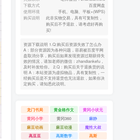
下载方式
百度网盘
使用环境
手机、电脑、平板+(WPS)
购买说明
此非实物交易，具有可复制性，
购买后不予退款，请考虑好再购
买!
资源下载说明 1.Q:购买后资源失效了怎么办
A：部分资源因为各种问题，容易被百度平网
盘取消分享，购买后如果发现资源过期获得失
效的情况，请加老师的微信：zhandiankefu，
及时补发给你。 2.Q：购买后关于退换货的说
明 A：本站资源为虚拟物品，具有复制性，一
经购买后是不支持退货也无法退款，如果你决
定购买，请知悉此说明。
龙门书局
黄金格作文
黄冈小状元
黄冈小学
黄冈360
麻静
麻豆动画
麻豆动漫
魔性大叔
高豆豆
高斯数学
高斯