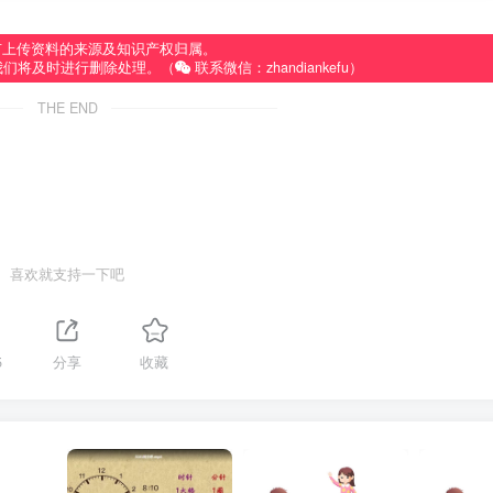
有上传资料的来源及知识产权归属。
我们将及时进行删除处理。（
联系微信：zhandiankefu）
THE END
喜欢就支持一下吧
5
分享
收藏