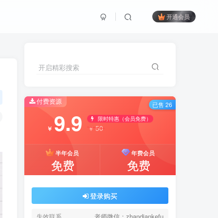
开通会员
开启精彩搜索
付费资源
已售 26
9.9
限时特惠（会员免费）
50
￥
￥
半年会员
年费会员
免费
免费
登录购买
失效联系
老师微信：zhandiankefu