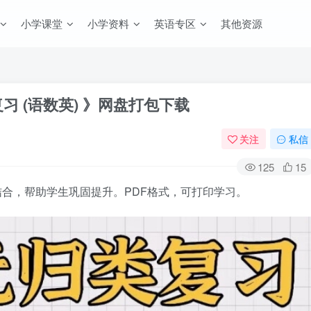
小学课堂
小学资料
英语专区
其他资源
习 (语数英) 》网盘打包下载
关注
私信
125
15
合，帮助学生巩固提升。PDF格式，可打印学习。