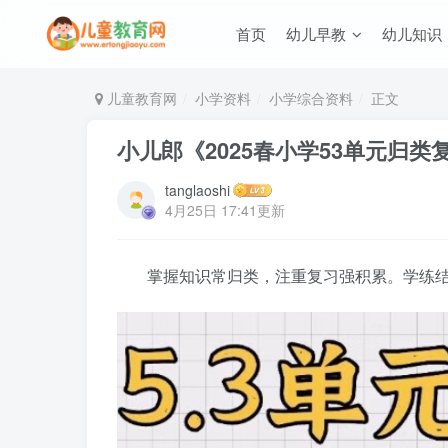
首页
幼儿早教
幼儿知识
儿童教育网
小学资料
小学综合资料
正文
小儿郎《2025春小学53单元归类复
tanglaoshi
4月25日 17:41更新
掌握知识常归类，注重复习强积累。学练结