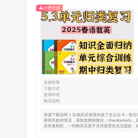
付费资源
失效联系
下载方式
使用环境
购买说明
资源下载说明 1.Q:购买后资源失效了怎么办 A：
获得失效的情况，请加老师的微信：zhandiankef
具有复制性，一经购买后是不支持退货也无法退款，