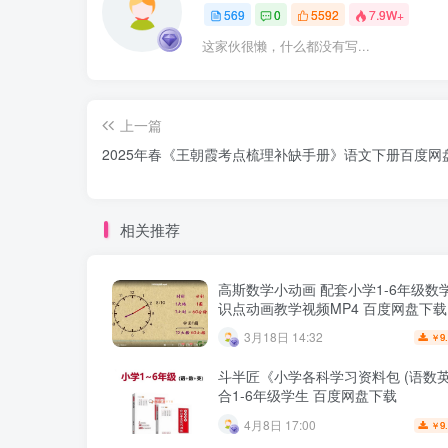
569
0
5592
7.9W+
这家伙很懒，什么都没有写...
上一篇
2025年春《王朝霞考点梳理补缺手册》语文下册百度网
相关推荐
高斯数学小动画 配套小学1-6年级数
识点动画教学视频MP4 百度网盘下载
3月18日 14:32
9
￥
斗半匠《小学各科学习资料包 (语数英
合1-6年级学生 百度网盘下载
4月8日 17:00
9
￥