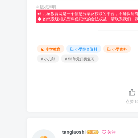
©
版权声明
儿童教育网是一个信息分享及获取的平台，不确保所
如您发现相关资料侵犯您的合法权益，请联系我们，
小学教育
小学综合资料
小学资料
# 小儿郎
# 53单元归类复习
点赞
1
tanglaoshi
关注