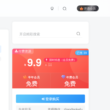
开通会员
开启精彩搜索
付费资源
已售 39
9.9
限时特惠（会员免费）
50
￥
￥
半年会员
年费会员
免费
免费
登录购买
失效联系
老师微信：zhandiankefu