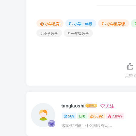
小学教育
小学一年级
小学数学课
# 小学数学
# 一年级数学
点赞
7
tanglaoshi
关注
569
0
5592
7.8W+
这家伙很懒，什么都没有写...