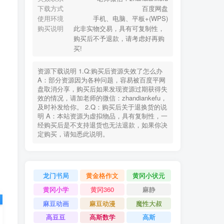
下载方式
百度网盘
使用环境
手机、电脑、平板+(WPS)
购买说明
此非实物交易，具有可复制性，
购买后不予退款，请考虑好再购
买!
资源下载说明 1.Q:购买后资源失效了怎么办
A：部分资源因为各种问题，容易被百度平网
盘取消分享，购买后如果发现资源过期获得失
效的情况，请加老师的微信：zhandiankefu，
及时补发给你。 2.Q：购买后关于退换货的说
明 A：本站资源为虚拟物品，具有复制性，一
经购买后是不支持退货也无法退款，如果你决
定购买，请知悉此说明。
龙门书局
黄金格作文
黄冈小状元
黄冈小学
黄冈360
麻静
麻豆动画
麻豆动漫
魔性大叔
高豆豆
高斯数学
高斯