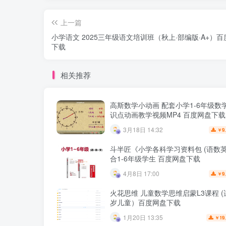
上一篇
小学语文 2025三年级语文培训班（秋上·部编版·A+）
下载
相关推荐
高斯数学小动画 配套小学1-6年级数
识点动画教学视频MP4 百度网盘下载
3月18日 14:32
9
￥
斗半匠《小学各科学习资料包 (语数英
合1-6年级学生 百度网盘下载
4月8日 17:00
9
￥
火花思维 儿童数学思维启蒙L3课程 (适
岁儿童）百度网盘下载
1月20日 13:35
19
￥