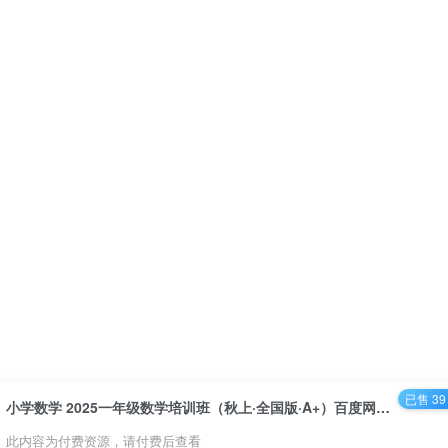
已售 39
小学数学 2025一年级数学培训班（秋上·全国版·A+）百度网盘下载
此内容为付费资源，请付费后查看