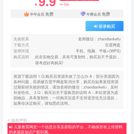
9.9
50
￥
￥
免费
免费
半年会员
年费会员
登录购买
失效联系
老师微信：zhandiankefu
下载方式
百度网盘
使用环境
手机、电脑、平板+(WPS)
购买说明
此非实物交易，具有可复制性，购买后不予退款，
请考虑好再购买!
资源下载说明 1.Q:购买后资源失效了怎么办 A：部分资源因为
各种问题，容易被百度平网盘取消分享，购买后如果发现资源
过期获得失效的情况，请加老师的微信：zhandiankefu，及时
补发给你。 2.Q：购买后关于退换货的说明 A：本站资源为虚
拟物品，具有复制性，一经购买后是不支持退货也无法退款，
如果你决定购买，请知悉此说明。
©
版权声明
儿童教育网是一个信息分享及获取的平台，不确保所有上传资料
的来源及知识产权归属。