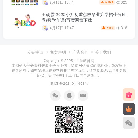
325
2月18日 16:41
19.9
￥
王朝霞 2025小升初重点校毕业升学招生分班
卷(数学英语)百度网盘下载
316
4月17日 17:47
9.9
￥
友链申请
免责声明
广告合作
关于我们
Copyright © 2025 ·
儿童教育网
本网站大部分资料来源于会员上传，除本网站编撰的资料外，版权归上
传者所有，如您发现上传资料侵犯了您的版权，请立刻联系我们并提供
证据，我们将在1个工作日内予以改正。
豫ICP备2021011659号