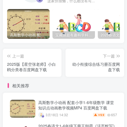
这家伙很懒，什么都没有写...
高斯数学小动画 配套小学1-6年级数学 课堂知识点动画教学视频MP4 百度网盘下载
宝藏级超有趣科学科普动画《土豆逗严肃科普》第二季 百度网盘下载
上一篇
下一篇
2025版【星空张老师】小白
幼小衔接综合练习册百度网
鸥分类卷百度网盘下载
盘下载
相关推荐
高斯数学小动画 配套小学1-6年级数学 课堂
知识点动画教学视频MP4 百度网盘下载
657
3月18日 14:32
9.9
￥
2025春语文1-6年级下册王朝霞《活页默写》