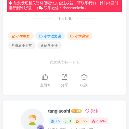
如您发现相关资料侵犯您的合法权益，请联系我们，我们将及时
进行删除处理。（
联系微信：zhandiankefu）
THE END
小学教育
小学语文课
小学课堂
# 骑象小学堂
# 研学手册
喜欢就支持一下吧
点赞
8
分享
收藏
tanglaoshi
关注
569
0
5592
7.8W+