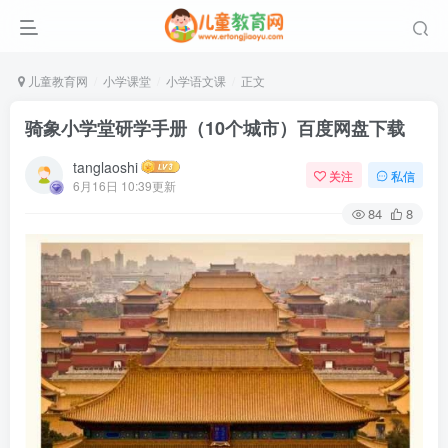
儿童教育网
小学课堂
小学语文课
正文
骑象小学堂研学手册（10个城市）百度网盘下载
tanglaoshi
关注
私信
6月16日 10:39更新
84
8