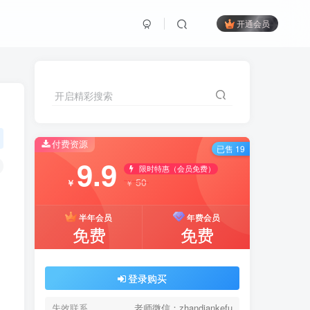
开通会员
开启精彩搜索
付费资源
已售 19
9.9
限时特惠（会员免费）
50
￥
￥
半年会员
年费会员
免费
免费
登录购买
失效联系
老师微信：zhandiankefu