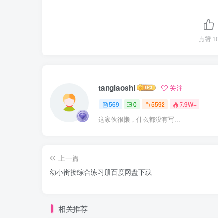
点赞
1
tanglaoshi
关注
569
0
5592
7.9W+
这家伙很懒，什么都没有写...
上一篇
幼小衔接综合练习册百度网盘下载
相关推荐