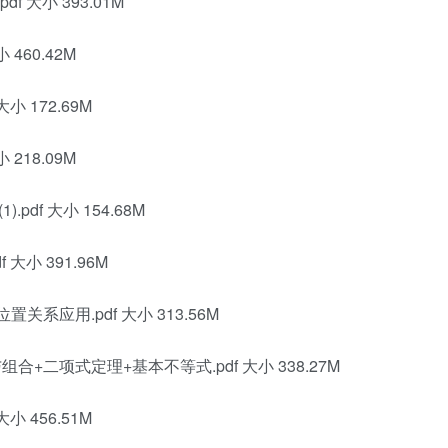
 大小 393.01M
460.42M
小 172.69M
218.09M
df 大小 154.68M
大小 391.96M
系应用.pdf 大小 313.56M
+二项式定理+基本不等式.pdf 大小 338.27M
小 456.51M