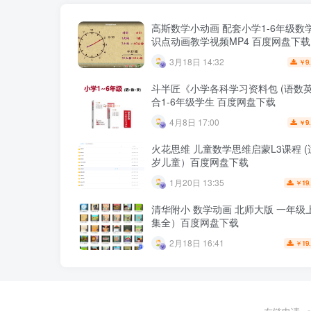
高斯数学小动画 配套小学1-6年级数
识点动画教学视频MP4 百度网盘下载
3月18日 14:32
9
￥
斗半匠《小学各科学习资料包 (语数英
合1-6年级学生 百度网盘下载
4月8日 17:00
9
￥
火花思维 儿童数学思维启蒙L3课程 (适
岁儿童）百度网盘下载
1月20日 13:35
19
￥
清华附小 数学动画 北师大版 一年级
集全）百度网盘下载
2月18日 16:41
19
￥