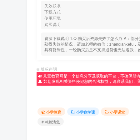
失效联系
下载方式
使用环境
购买说明
资源下载说明 1.Q:购买后资源失效了怎么办 A：
获得失效的情况，请加老师的微信：zhandiankef
具有复制性，一经购买后是不支持退货也无法退款，
©
版权声明
儿童教育网是一个信息分享及获取的平台，不确保所
如您发现相关资料侵犯您的合法权益，请联系我们，
小学教育
小学数学课
小学课堂
# 冲刺清北