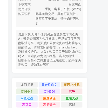
下载方式
百度网盘
使用环境
手机、电脑、平板+(WPS)
购买说明
此非实物交易，具有可复制性，
购买后不予退款，请考虑好再购
买!
资源下载说明 1.Q:购买后资源失效了怎么办
A：部分资源因为各种问题，容易被百度平网
盘取消分享，购买后如果发现资源过期获得失
效的情况，请加老师的微信：zhandiankefu，
及时补发给你。 2.Q：购买后关于退换货的说
明 A：本站资源为虚拟物品，具有复制性，一
经购买后是不支持退货也无法退款，如果你决
定购买，请知悉此说明。
龙门书局
黄金格作文
黄冈小状元
黄冈小学
黄冈360
麻静
麻豆动画
麻豆动漫
魔性大叔
高豆豆
高斯数学
高斯