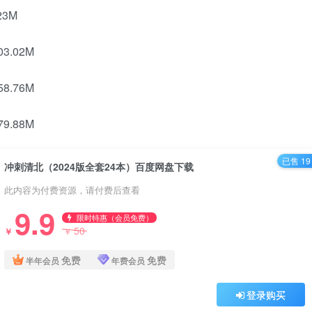
23M
3.02M
8.76M
9.88M
已售 19
冲刺清北（2024版全套24本）百度网盘下载
此内容为付费资源，请付费后查看
9.9
限时特惠（会员免费）
50
￥
￥
免费
免费
半年会员
年费会员
登录购买