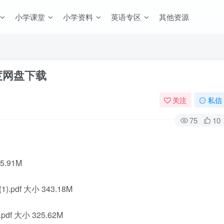
小学课堂
小学资料
英语专区
其他资源
度网盘下载
关注
私信
75
10
5.91M
df 大小 343.18M
 大小 325.62M