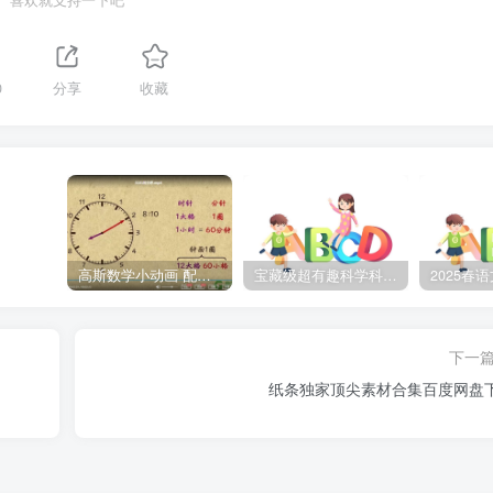
喜欢就支持一下吧
0
分享
收藏
高斯数学小动画 配套小学1-6年级数学 课堂知识点动画教学视频MP4 百度网盘下载
宝藏级超有趣科学科普动画《土豆逗严肃科普》第二季 百度网盘下载
下一
纸条独家顶尖素材合集百度网盘