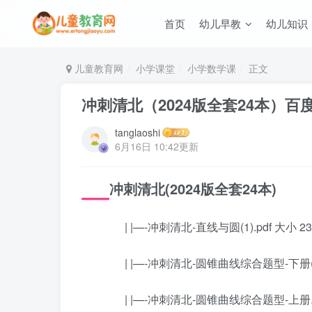
首页
幼儿早教
幼儿知识
儿童教育网
小学课堂
小学数学课
正文
冲刺清北（2024版全套24本）百
tanglaoshi
6月16日 10:42更新
冲刺清北(2024版全套24本)
| |—-冲刺清北-直线与圆(1).pdf 大小 23
| |—-冲刺清北-圆锥曲线综合题型-下册(1).p
| |—-冲刺清北-圆锥曲线综合题型-上册.pdf