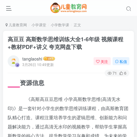
儿童教育网
小学课堂
小学数学课
正文
高豆豆 高斯数学思维训练大全1-6年级 视频课程
+教材PDF+讲义 夸克网盘下载
tanglaoshi
关注
私信
3月26日 10:49更新
71
6
资源信息
《高斯高豆豆思维 小学高斯数学思维(高清无水
印)》是一套针对小学生的数学思维训练课程，由高斯教育团
队精心打造。课程注重培养学生的逻辑思维、创新能力和问
题解决能力，通过高清无水印的视频教学，帮助学生掌握高
斯数学的核心方法，提升数学学习兴趣和成绩，为未来的学