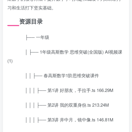
习和生活打下坚实基础。
资源目录
├── 一年级
│ ├── 1年级高斯数学 思维突破(全国版) AI视频课
(1)
│ │ ├── 春高斯数学1阶思维突破课件
│ │ │ ├── 第1讲 好朋友，手拉手.ts 166.29M
│ │ │ ├── 第2讲 我的双重身份.ts 213.24M
│ │ │ ├── 第3讲 井中月，镜中像.ts 146.81M