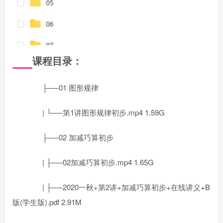
课程目录：
├──01 图形规律
| └──第1讲图形规律初步.mp4 1.59G
├──02 加减巧算初步
| ├──02加减巧算初步.mp4 1.65G
| ├──2020一秋+第2讲+加减巧算初步+在线讲义+B
版(学生版).pdf 2.91M