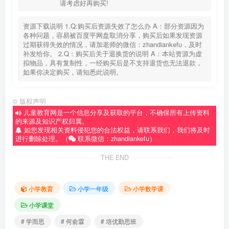
请考虑好再购买!
资源下载说明 1.Q:购买后资源失效了怎么办 A：部分资源因为
各种问题，容易被百度平网盘取消分享，购买后如果发现资源
过期获得失效的情况，请加老师的微信：zhandiankefu，及时
补发给你。 2.Q：购买后关于退换货的说明 A：本站资源为虚
拟物品，具有复制性，一经购买后是不支持退货也无法退款，
如果你决定购买，请知悉此说明。
©
版权声明
儿童教育网是一个信息分享及获取的平台，不确保所有上传资料
的来源及知识产权归属。
如您发现相关资料侵犯您的合法权益，请联系我们，我们将及时
进行删除处理。（
联系微信：zhandiankefu）
THE END
小学教育
小学一年级
小学数学课
小学课堂
# 学而思
# 何俞霖
# 培优勤思班