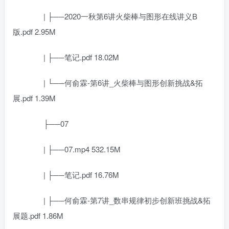
| ├──2020一秋第6讲火柴棒与图形在线讲义B
版.pdf 2.95M
| ├──笔记.pdf 18.02M
| └──何俞霖-第6讲_火柴棒与图形创新挑战&拓
展.pdf 1.39M
├──07
| ├──07.mp4 532.15M
| ├──笔记.pdf 16.76M
| ├──何俞霖-第7讲_数串规律初步创新班挑战&拓
展题.pdf 1.86M