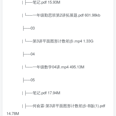
| ├──笔记.pdf 15.93M
| └──一年级勤思班第2讲拓展题.pdf 601.98kb
├──03
| └──第3讲平面图形计数初步.mp4 1.33G
├──04
| └──一年级数学04讲.mp4 495.13M
├──05
| ├──笔记.pdf 17.94M
| ├──何俞霖-第3讲平面图形计数初步-B版(1).pdf
14.78M