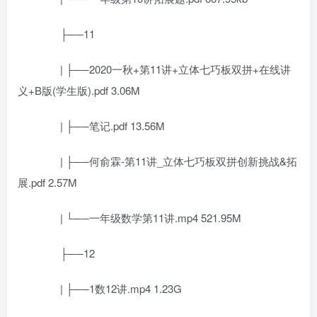
├──11
| ├──2020一秋+第11讲+立体七巧板双拼+在线讲
义+B版(学生版).pdf 3.06M
| ├──笔记.pdf 13.56M
| ├──何俞霖-第11讲_立体七巧板双拼创新挑战&拓
展.pdf 2.57M
| └──一年级数学第11讲.mp4 521.95M
├──12
| ├──1数12讲.mp4 1.23G