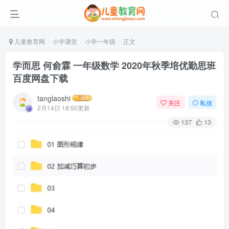
儿童教育网
小学课堂
小学一年级
正文
学而思 何俞霖 一年级数学 2020年秋季培优勤思班
百度网盘下载
tanglaoshi
关注
私信
2月14日 18:50更新
137
13