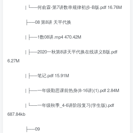
| └──何俞霖-第7讲数串规律初步-B版.pdf 16.76M
├──08 第8讲 天平代换
| ├──1数08讲.mp4 470.42M
| ├──2020一秋第8讲天平代换在线讲义B版.pdf
6.27M
| ├──笔记.pdf 15.91M
| ├──一年级勤思课前热身(8-16讲)(1).pdf 2.84M
| └──一年级秋季_4-6讲阶段复习(学生版).pdf
687.84kb
├──09