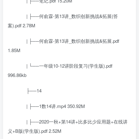
| ├──笔记.pdf 15.20M
| ├──何俞霖-第13讲_数织创新挑战&拓展(答
案).pdf 2.78M
| ├──何俞霖-第13讲_数织创新挑战&拓展.pdf
1.85M
| └──一年级10-12讲阶段复习(学生版).pdf
996.86kb
├──14
| ├──1数14讲.mp4 350.92M
| ├──2020一秋+第14讲+比多比少应用题+在线讲
义+B版(学生版).pdf 2.52M