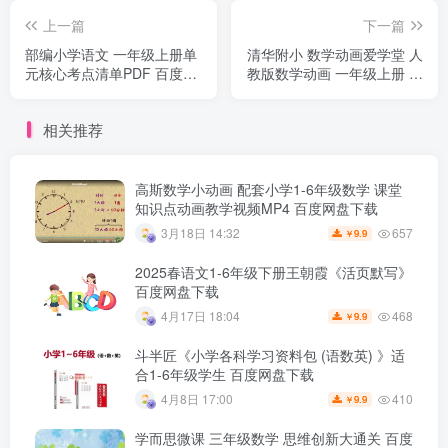
上一篇
下一篇
部编小学语文 一年级上册单
清华附小 数学动画爱学堂 人
元核心考点清单PDF 百度网
教版数学动画 一年级上册 百
盘下载
度网盘下载
相关推荐
高斯数学小动画 配套小学1-6年级数学 课堂
知识点动画教学视频MP4 百度网盘下载
657
3月18日 14:32
9.9
￥
2025春语文1-6年级下册王朝霞《活页默写》
百度网盘下载
468
4月17日 18:04
9.9
￥
斗半匠《小学各科学习资料包 (语数英) 》适
合1-6年级学生 百度网盘下载
410
4月8日 17:00
9.9
￥
学而思微课 三年级数学 思维创新大通关 百度