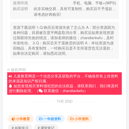
使用环境
手机、电脑、平板+(WPS)
购买说明
此非实物交易，具有可复制性，购买后不予退款，
请考虑好再购买!
资源下载说明 1.Q:购买后资源失效了怎么办 A：部分资源因为
各种问题，容易被百度平网盘取消分享，购买后如果发现资源
过期获得失效的情况，请加老师的微信：zhandiankefu，及时
补发给你。 2.Q：购买后关于退换货的说明 A：本站资源为虚
拟物品，具有复制性，一经购买后是不支持退货也无法退款，
如果你决定购买，请知悉此说明。
©
版权声明
儿童教育网是一个信息分享及获取的平台，不确保所有上传资料
的来源及知识产权归属。
如您发现相关资料侵犯您的合法权益，请联系我们，我们将及时
进行删除处理。（
联系微信：zhandiankefu）
THE END
小学教育
一年级资料
小学资料
# 创新学习
# 课堂笔记