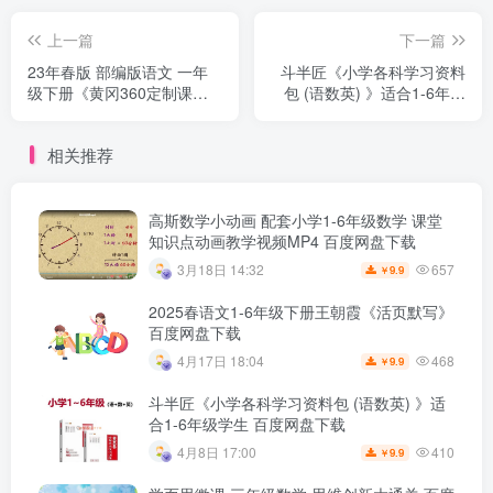
上一篇
下一篇
23年春版 部编版语文 一年
斗半匠《小学各科学习资料
级下册《黄冈360定制课
包 (语数英) 》适合1-6年级
时》课后练习题资料 百度网
学生 百度网盘下载
盘下载
相关推荐
高斯数学小动画 配套小学1-6年级数学 课堂
知识点动画教学视频MP4 百度网盘下载
657
3月18日 14:32
9.9
￥
2025春语文1-6年级下册王朝霞《活页默写》
百度网盘下载
468
4月17日 18:04
9.9
￥
斗半匠《小学各科学习资料包 (语数英) 》适
合1-6年级学生 百度网盘下载
410
4月8日 17:00
9.9
￥