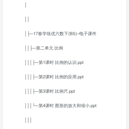
│
││
│├─17春学练优六数下(BS)–电子课件
││├─第二单元 比例
│││├─第1课时 比例的认识.ppt
│││├─第2课时 比例的应用.ppt
│││├─第3课时 比例尺.ppt
│││└─第4课时 图形的放大和缩小.ppt
│││