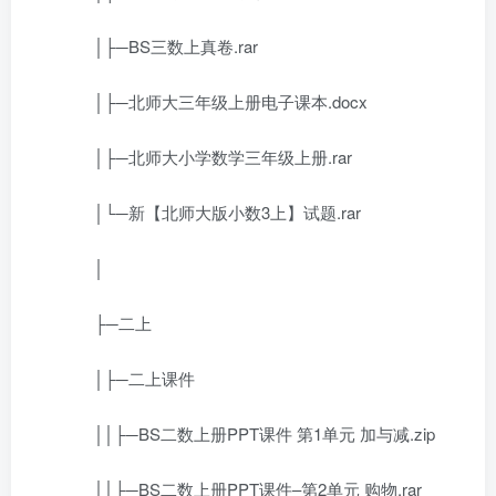
│├─BS三数上真卷.rar
│├─北师大三年级上册电子课本.docx
│├─北师大小学数学三年级上册.rar
│└─新【北师大版小数3上】试题.rar
│
├─二上
│├─二上课件
││├─BS二数上册PPT课件 第1单元 加与减.zip
││├─BS二数上册PPT课件–第2单元 购物.rar