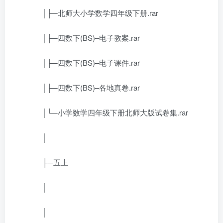
│├─北师大小学数学四年级下册.rar
│├─四数下(BS)–电子教案.rar
│├─四数下(BS)–电子课件.rar
│├─四数下(BS)–各地真卷.rar
│└─小学数学四年级下册北师大版试卷集.rar
│
├─五上
│
│