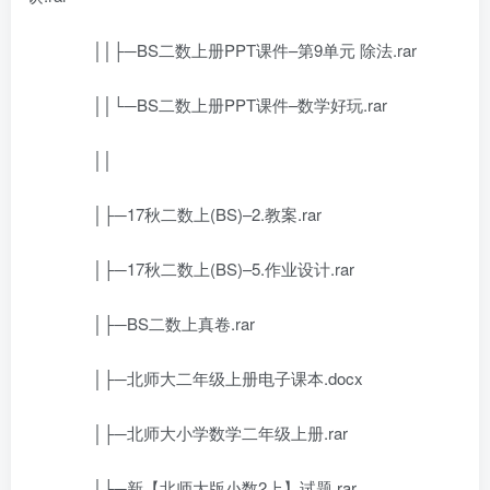
││├─BS二数上册PPT课件–第9单元 除法.rar
││└─BS二数上册PPT课件–数学好玩.rar
││
│├─17秋二数上(BS)–2.教案.rar
│├─17秋二数上(BS)–5.作业设计.rar
│├─BS二数上真卷.rar
│├─北师大二年级上册电子课本.docx
│├─北师大小学数学二年级上册.rar
│└─新【北师大版小数2上】试题.rar