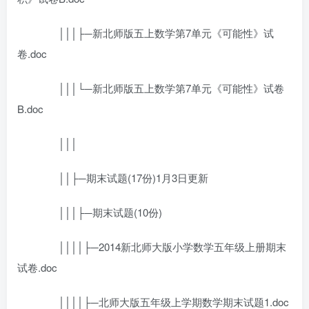
│││├─新北师版五上数学第7单元《可能性》试
卷.doc
│││└─新北师版五上数学第7单元《可能性》试卷
B.doc
│││
││├─期末试题(17份)1月3日更新
│││├─期末试题(10份)
││││├─2014新北师大版小学数学五年级上册期末
试卷.doc
││││├─北师大版五年级上学期数学期末试题1.doc