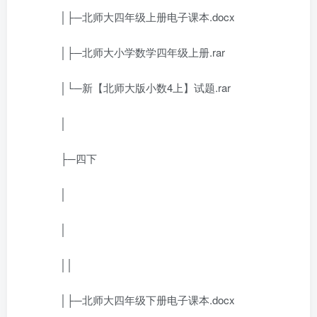
│├─北师大四年级上册电子课本.docx
│├─北师大小学数学四年级上册.rar
│└─新【北师大版小数4上】试题.rar
│
├─四下
│
│
││
│├─北师大四年级下册电子课本.docx