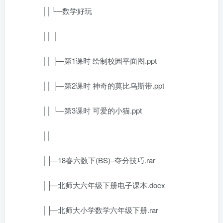
││└─数学好玩
││ │
││ ├─第1课时 绘制校园平面图.ppt
││ ├─第2课时 神奇的莫比乌斯带.ppt
││ └─第3课时 可爱的小猫.ppt
││
│├─18春六数下(BS)–夺分技巧.rar
│├─北师大六年级下册电子课本.docx
│├─北师大小学数学六年级下册.rar