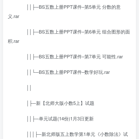
││├─BS五数上册PPT课件–第5单元 分数的意
义.rar
││├─BS五数上册PPT课件–第6单元 组合图形的面
积.rar
││├─BS五数上册PPT课件–第7单元 可能性.rar
││└─BS五数上册PPT课件–数学好玩.rar
││
│├─新【北师大版小数5上】试题
││├─单元试题(14份)1月3日更新
│││├─新北师版五上数学第1单元《小数除法》试