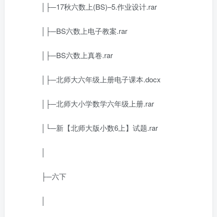
│├─17秋六数上(BS)–5.作业设计.rar
│├─BS六数上电子教案.rar
│├─BS六数上真卷.rar
│├─北师大六年级上册电子课本.docx
│├─北师大小学数学六年级上册.rar
│└─新【北师大版小数6上】试题.rar
│
├─六下
│