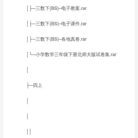
│├─三数下(BS)–电子教案.rar
│├─三数下(BS)–电子课件.rar
│├─三数下(BS)–各地真卷.rar
│└─小学数学三年级下册北师大版试卷集.rar
│
├─四上
│
│
││