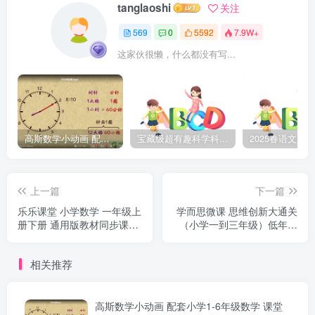
tanglaoshi
关注
569
0
5592
7.9W+
这家伙很懒，什么都没有写...
高斯数学小动画 配套小学1-6年级数学 课堂知识点动画教学视频MP4 百度网盘下载
宝藏级超有趣科学科普动画《土豆逗严肃科普》第二季 百度网盘下载
上一篇
下一篇
乐乐课堂 小学数学 一年级上
学而思微课 思维创新大通关
册下册 通用版教材同步课堂
（小学一到三年级）低年级
+一年级奥数课程视频百度网
数学思维学习课程视频 百度
盘下载
网盘下载
相关推荐
高斯数学小动画 配套小学1-6年级数学 课堂