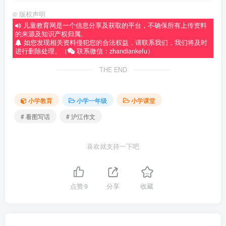
©
版权声明
儿童教育网是一个信息分享及获取的平台，不确保所有上传资料
的来源及知识产权归属。
如您发现相关资料侵犯您的合法权益，请联系我们，我们将及时
进行删除处理。（
联系微信：zhandiankefu）
THE END
小学教育
小学一年级
小学课堂
# 看图写话
# 沪江作文
喜欢就支持一下吧
点赞
9
分享
收藏