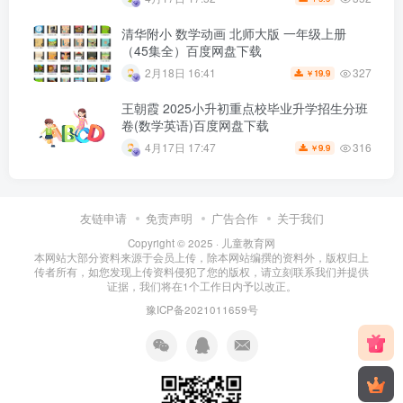
清华附小 数学动画 北师大版 一年级上册
（45集全）百度网盘下载
327
2月18日 16:41
19.9
￥
王朝霞 2025小升初重点校毕业升学招生分班
卷(数学英语)百度网盘下载
316
4月17日 17:47
9.9
￥
友链申请
免责声明
广告合作
关于我们
Copyright © 2025 ·
儿童教育网
本网站大部分资料来源于会员上传，除本网站编撰的资料外，版权归上
传者所有，如您发现上传资料侵犯了您的版权，请立刻联系我们并提供
证据，我们将在1个工作日内予以改正。
豫ICP备2021011659号