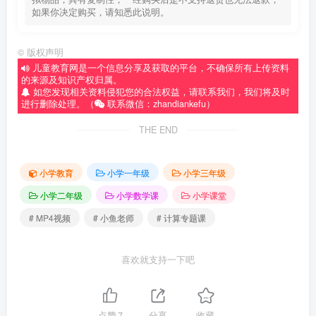
如果你决定购买，请知悉此说明。
©
版权声明
儿童教育网是一个信息分享及获取的平台，不确保所有上传资料
的来源及知识产权归属。
如您发现相关资料侵犯您的合法权益，请联系我们，我们将及时
进行删除处理。（
联系微信：zhandiankefu）
THE END
小学教育
小学一年级
小学三年级
小学二年级
小学数学课
小学课堂
# MP4视频
# 小鱼老师
# 计算专题课
喜欢就支持一下吧
点赞
7
分享
收藏