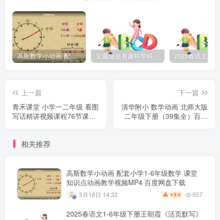
高斯数学小动画 配套小学1-6年级数学 课堂知识点动画教学视频MP4 百度网盘下载
宝藏级超有趣科学科普动画《土豆逗严肃科普》第二季 百度网盘下载
上一篇
下一篇
青禾课堂 小学一二年级 看图
清华附小 数学动画 北师大版
写话精讲视频课程76节课完
二年级下册（39集全）百度
整版 3.64GB百度网盘下载
网盘下载
相关推荐
高斯数学小动画 配套小学1-6年级数学 课堂
知识点动画教学视频MP4 百度网盘下载
657
3月18日 14:32
9.9
￥
2025春语文1-6年级下册王朝霞《活页默写》