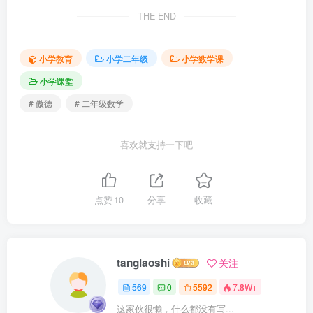
THE END
小学教育
小学二年级
小学数学课
小学课堂
# 傲德
# 二年级数学
喜欢就支持一下吧
点赞
10
分享
收藏
tanglaoshi
关注
569
0
5592
7.8W+
这家伙很懒，什么都没有写...