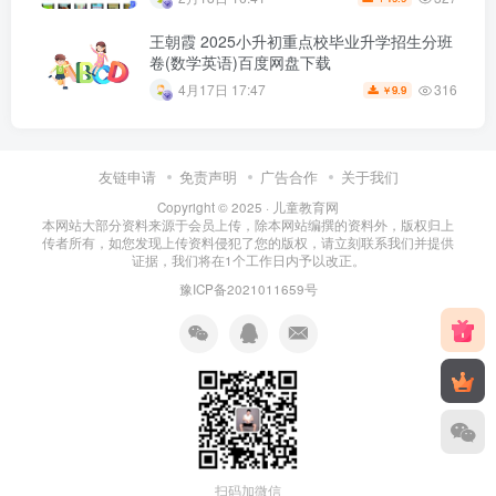
王朝霞 2025小升初重点校毕业升学招生分班
卷(数学英语)百度网盘下载
316
4月17日 17:47
9.9
￥
友链申请
免责声明
广告合作
关于我们
Copyright © 2025 ·
儿童教育网
本网站大部分资料来源于会员上传，除本网站编撰的资料外，版权归上
传者所有，如您发现上传资料侵犯了您的版权，请立刻联系我们并提供
证据，我们将在1个工作日内予以改正。
豫ICP备2021011659号
扫码加微信