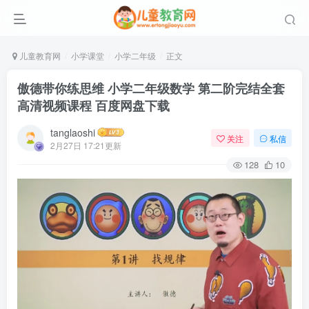
儿童教育网
小学课堂
小学二年级
正文
傲德带你练思维 小学二年级数学 第二阶完结全套
高清视频课程 百度网盘下载
tanglaoshi
关注
私信
2月27日 17:21更新
128
10