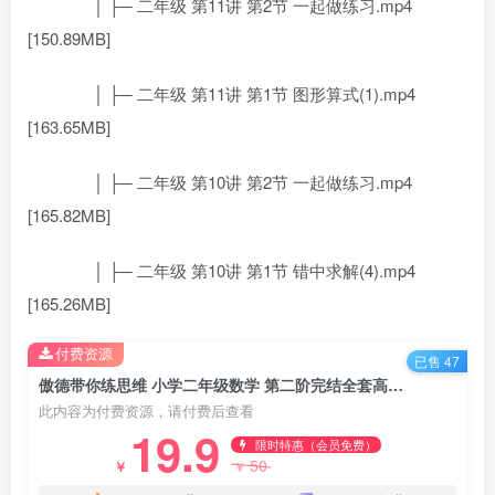
│ ├─ 二年级 第11讲 第2节 一起做练习.mp4
[150.89MB]
│ ├─ 二年级 第11讲 第1节 图形算式(1).mp4
[163.65MB]
│ ├─ 二年级 第10讲 第2节 一起做练习.mp4
[165.82MB]
│ ├─ 二年级 第10讲 第1节 错中求解(4).mp4
[165.26MB]
付费资源
已售 47
傲德带你练思维 小学二年级数学 第二阶完结全套高清视频课程 百度网盘下载
此内容为付费资源，请付费后查看
19.9
限时特惠（会员免费）
50
￥
￥