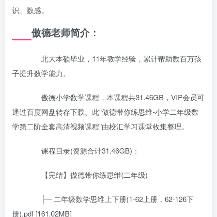
识、数感。
傲德老师简介：
北大本硕毕业，11年教学经验，累计帮助数百万孩
子提升数学能力。
傲德小学数学课程，本课程共31.46GB，VIP会员可
通过百度网盘转存下载。此“傲德带你练思维-小学二年级数
学第二阶全套高清视频课程”由校汇学习课堂收集整理。
课程目录(资源合计31.46GB)：
【完结】傲德带你练思维(二年级)
├─ 二年级数学思维上下册(1-62上册，62-126下
册).pdf [161.02MB]