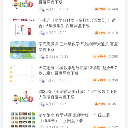
百度网盘下载
468
4月17日 18:04
9.9
￥
斗半匠《小学各科学习资料包 (语数英) 》适
合1-6年级学生 百度网盘下载
410
4月8日 17:00
9.9
￥
学而思微课 三年级数学 思维创新大通关 百度
网盘下载
368
2月28日 15:12
19.9
￥
火花思维 儿童数学思维启蒙L3课程 (适合5-7
岁儿童）百度网盘下载
358
1月20日 13:35
19.9
￥
2025春《王朝霞活页计算》1-6年级数学下册
人教版百度网盘下载
351
4月17日 17:52
9.9
￥
清华附小 数学动画 北师大版 一年级上册
（45集全）百度网盘下载
327
2月18日 16:41
19.9
￥