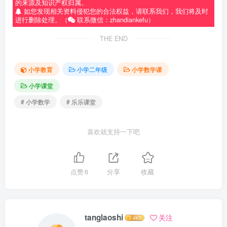
的来源及知识产权归属。
如您发现相关资料侵犯您的合法权益，请联系我们，我们将及时
进行删除处理。（
联系微信：zhandiankefu）
THE END
小学教育
小学二年级
小学数学课
小学课堂
# 小学数学
# 乐乐课堂
喜欢就支持一下吧
点赞
6
分享
收藏
tanglaoshi
关注