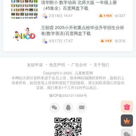
清华附小 数学动画 北师大版 一年级上册
（45集全）百度网盘下载
327
2月18日 16:41
19.9
￥
王朝霞 2025小升初重点校毕业升学招生分班
卷(数学英语)百度网盘下载
316
4月17日 17:47
9.9
￥
友链申请
免责声明
广告合作
关于我们
Copyright © 2025 ·
儿童教育网
本网站大部分资料来源于会员上传，除本网站编撰的资料外，版权归上
传者所有，如您发现上传资料侵犯了您的版权，请立刻联系我们并提供
证据，我们将在1个工作日内予以改正。
豫ICP备2021011659号