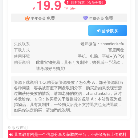
19.9
限时特惠（会员免费）
50
￥
￥
免费
免费
半年会员
年费会员
登录购买
失效联系
老师微信：zhandiankefu
下载方式
百度网盘
使用环境
手机、电脑、平板+(WPS)
购买说明
此非实物交易，具有可复制性，购买后不予退款，
请考虑好再购买!
资源下载说明 1.Q:购买后资源失效了怎么办 A：部分资源因为
各种问题，容易被百度平网盘取消分享，购买后如果发现资源
过期获得失效的情况，请加老师的微信：zhandiankefu，及时
补发给你。 2.Q：购买后关于退换货的说明 A：本站资源为虚
拟物品，具有复制性，一经购买后是不支持退货也无法退款，
如果你决定购买，请知悉此说明。
©
版权声明
儿童教育网是一个信息分享及获取的平台，不确保所有上传资料