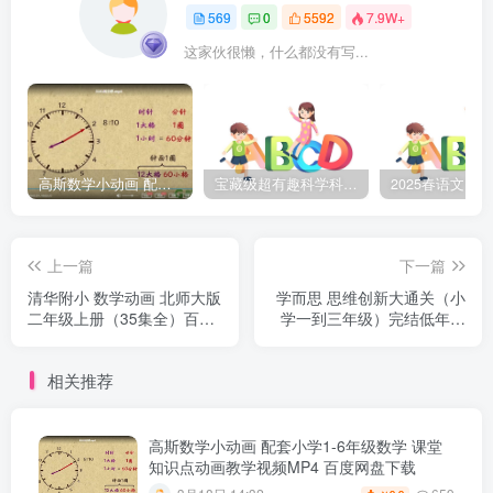
569
0
5592
7.9W+
这家伙很懒，什么都没有写...
高斯数学小动画 配套小学1-6年级数学 课堂知识点动画教学视频MP4 百度网盘下载
宝藏级超有趣科学科普动画《土豆逗严肃科普》第二季 百度网盘下载
上一篇
下一篇
清华附小 数学动画 北师大版
学而思 思维创新大通关（小
二年级上册（35集全）百度
学一到三年级）完结低年级
网盘下载
数学思维 百度网盘下载
相关推荐
高斯数学小动画 配套小学1-6年级数学 课堂
知识点动画教学视频MP4 百度网盘下载