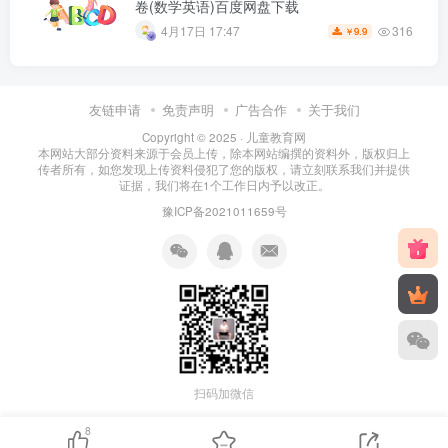
卷(数学英语)百度网盘下载
316
4月17日 17:47
9.9
￥
友链申请
免责声明
广告合作
关于我们
Copyright © 2025 ·
儿童教育网
本网站大部分资料来源于会员上传，除本网站编撰的资料外，版权归上
传者所有，如您发现上传资料侵犯了您的版权，请立刻联系我们并提供
证据，我们将在1个工作日内予以改正。
豫ICP备2021011659号
扫码加微信
8