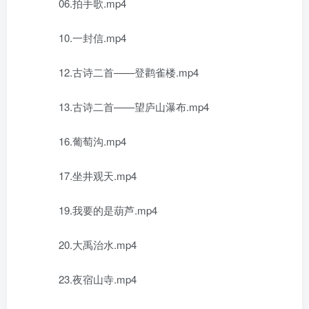
06.拍手歌.mp4
10.一封信.mp4
12.古诗二首——登鹳雀楼.mp4
13.古诗二首——望庐山瀑布.mp4
16.葡萄沟.mp4
17.坐井观天.mp4
19.我要的是葫芦.mp4
20.大禹治水.mp4
23.夜宿山寺.mp4