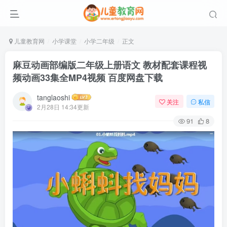
儿童教育网
小学课堂
小学二年级
正文
麻豆动画部编版二年级上册语文 教材配套课程视
频动画33集全MP4视频 百度网盘下载
tanglaoshi
关注
私信
2月28日 14:34更新
91
8