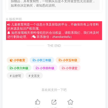
拟物品，具有复制性，一经购买后是不支持退货也无法退款，
如果你决定购买，请知悉此说明。
©
版权声明
儿童教育网是一个信息分享及获取的平台，不确保所有上传资料
的来源及知识产权归属。
如您发现相关资料侵犯您的合法权益，请联系我们，我们将及时
进行删除处理。（
联系微信：zhandiankefu）
THE END
小学教育
小学三年级
小学五年级
小学六年级
小学四年级
小学课堂
# 云舒写
# 文言文
喜欢就支持一下吧