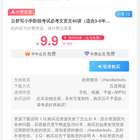
付费资源
已售 12
云舒写小学阶段考试必考文言文40讲（适合3-6年级孩子）百度网盘下载
此内容为付费资源，请付费后查看
9.9
限时特惠（会员免费）
50
￥
￥
免费
免费
半年会员
年费会员
登录购买
失效联系
老师微信：zhandiankefu
下载方式
百度网盘
使用环境
手机、电脑、平板+(WPS)
购买说明
此非实物交易，具有可复制性，购买后不予退款，
请考虑好再购买!
资源下载说明 1.Q:购买后资源失效了怎么办 A：部分资源因为
各种问题，容易被百度平网盘取消分享，购买后如果发现资源
过期获得失效的情况，请加老师的微信：zhandiankefu，及时
补发给你。 2.Q：购买后关于退换货的说明 A：本站资源为虚