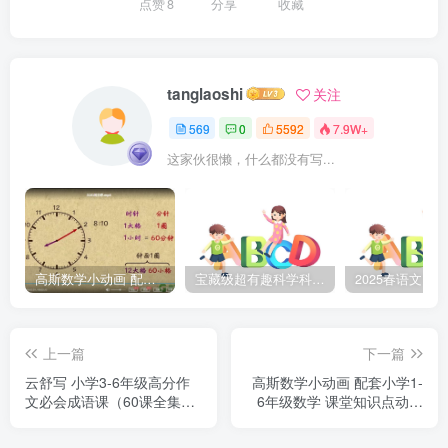
点赞
8
分享
收藏
tanglaoshi
关注
569
0
5592
7.9W+
这家伙很懒，什么都没有写...
高斯数学小动画 配套小学1-6年级数学 课堂知识点动画教学视频MP4 百度网盘下载
宝藏级超有趣科学科普动画《土豆逗严肃科普》第二季 百度网盘下载
上一篇
下一篇
云舒写 小学3-6年级高分作
高斯数学小动画 配套小学1-
文必会成语课（60课全集加
6年级数学 课堂知识点动画
PDF教案）小学高年级作文
教学视频MP4 百度网盘下载
辅导课程视频 百度网盘下载