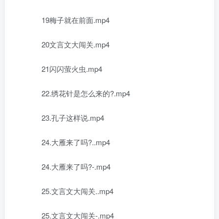
19梅子就在前面.mp4
20文言文大闯关.mp4
21闪闪萤火虫.mp4
22.绣花针是怎么来的?.mp4
23.孔子这样说.mp4
24.大雁来了吗?..mp4
24.大雁来了吗?-.mp4
25.文言文大闯关..mp4
25.文言文大闯关-.mp4