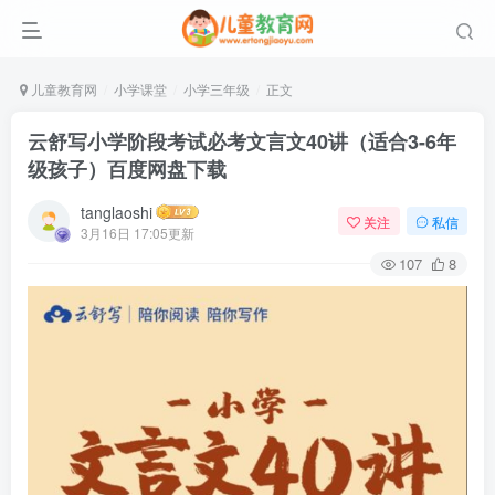
儿童教育网
小学课堂
小学三年级
正文
云舒写小学阶段考试必考文言文40讲（适合3-6年
级孩子）百度网盘下载
tanglaoshi
关注
私信
3月16日 17:05更新
107
8