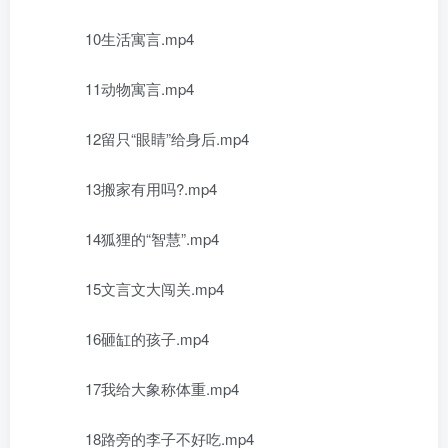
10生活寓言.mp4
11动物寓言.mp4
12留只“眼睛”给身后.mp4
13搬家有用吗?.mp4
14狐狸的“智慧”.mp4
15文言文大闯关.mp4
16砸缸的孩子.mp4
17我给大象称体重.mp4
18路旁的李子不好吃.mp4