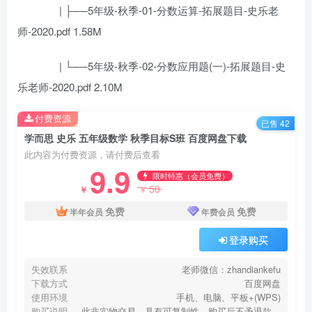
| ├──5年级-秋季-01-分数运算-拓展题目-史乐老
师-2020.pdf 1.58M
| └──5年级-秋季-02-分数应用题(一)-拓展题目-史
乐老师-2020.pdf 2.10M
付费资源
已售 42
学而思 史乐 五年级数学 秋季目标S班 百度网盘下载
此内容为付费资源，请付费后查看
9.9
限时特惠（会员免费）
50
￥
￥
免费
免费
半年会员
年费会员
登录购买
失效联系
老师微信：zhandiankefu
下载方式
百度网盘
使用环境
手机、电脑、平板+(WPS)
购买说明
此非实物交易，具有可复制性，购买后不予退款，