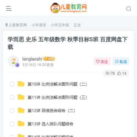
儿童教育网
小学课堂
小学五年级
正文
学而思 史乐 五年级数学 秋季目标S班 百度网盘下
载
tanglaoshi
关注
私信
3月19日 16:20更新
78
14