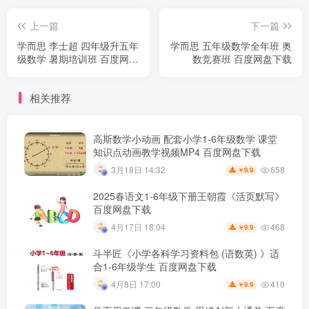
上一篇
下一篇
学而思 李士超 四年级升五年
学而思 五年级数学全年班 奥
级数学 暑期培训班 百度网盘
数竞赛班 百度网盘下载
下载
相关推荐
高斯数学小动画 配套小学1-6年级数学 课堂
知识点动画教学视频MP4 百度网盘下载
658
3月18日 14:32
9.9
￥
2025春语文1-6年级下册王朝霞《活页默写》
百度网盘下载
468
4月17日 18:04
9.9
￥
斗半匠《小学各科学习资料包 (语数英) 》适
合1-6年级学生 百度网盘下载
410
4月8日 17:00
9.9
￥