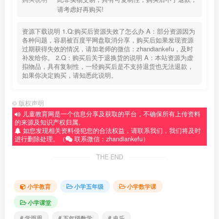
请考虑好再购买!
资源下载说明 1.Q:购买后资源失效了怎么办 A：部分资源因为
各种问题，容易被百度平网盘取消分享，购买后如果发现资源
过期获得失效的情况，请加老师的微信：zhandiankefu，及时
补发给你。 2.Q：购买后关于退换货的说明 A：本站资源为虚
拟物品，具有复制性，一经购买后是不支持退货也无法退款，
如果你决定购买，请知悉此说明。
©
版权声明
儿童教育网是一个信息分享及获取的平台，不确保所有上传资料
的来源及知识产权归属。
如您发现相关资料侵犯您的合法权益，请联系我们，我们将及时
进行删除处理。（
联系微信：zhandiankefu）
THE END
小学教育
小学五年级
小学数学课
小学课堂
# 学而思
# 五年级数学
# 史乐