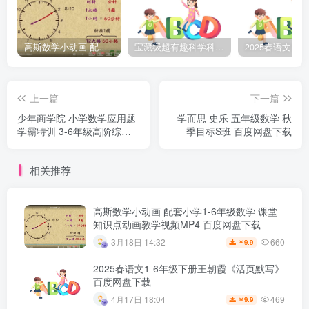
高斯数学小动画 配套小学1-6年级数学 课堂知识点动画教学视频MP4 百度网盘下载
宝藏级超有趣科学科普动画《土豆逗严肃科普》第二季 百度网盘下载
上一篇
下一篇
少年商学院 小学数学应用题
学而思 史乐 五年级数学 秋
学霸特训 3-6年级高阶综合
季目标S班 百度网盘下载
版学习视频资源 百度网盘下
载
相关推荐
高斯数学小动画 配套小学1-6年级数学 课堂
知识点动画教学视频MP4 百度网盘下载
660
3月18日 14:32
9.9
￥
2025春语文1-6年级下册王朝霞《活页默写》
百度网盘下载
469
4月17日 18:04
9.9
￥