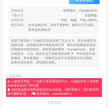
登录购买
失效联系
老师微信：zhandiankefu
下载方式
百度网盘
使用环境
手机、电脑、平板+(WPS)
购买说明
此非实物交易，具有可复制性，购买后不予退款，
请考虑好再购买!
资源下载说明 1.Q:购买后资源失效了怎么办 A：部分资源因为
各种问题，容易被百度平网盘取消分享，购买后如果发现资源
过期获得失效的情况，请加老师的微信：zhandiankefu，及时
补发给你。 2.Q：购买后关于退换货的说明 A：本站资源为虚
拟物品，具有复制性，一经购买后是不支持退货也无法退款，
如果你决定购买，请知悉此说明。
©
版权声明
儿童教育网是一个信息分享及获取的平台，不确保所有上传资料
的来源及知识产权归属。
如您发现相关资料侵犯您的合法权益，请联系我们，我们将及时
进行删除处理。（
联系微信：zhandiankefu）
THE END