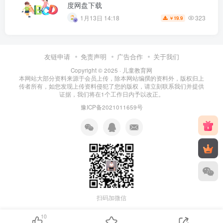
度网盘下载
323
1月13日 14:18
19.9
￥
友链申请
免责声明
广告合作
关于我们
Copyright © 2025 ·
儿童教育网
本网站大部分资料来源于会员上传，除本网站编撰的资料外，版权归上
传者所有，如您发现上传资料侵犯了您的版权，请立刻联系我们并提供
证据，我们将在1个工作日内予以改正。
豫ICP备2021011659号
扫码加微信
10