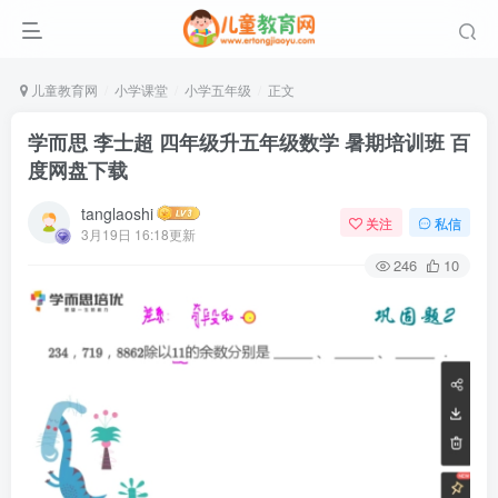
儿童教育网
小学课堂
小学五年级
正文
学而思 李士超 四年级升五年级数学 暑期培训班 百
度网盘下载
tanglaoshi
关注
私信
3月19日 16:18更新
246
10