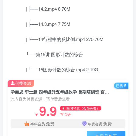
| ├──14.2.mp4 8.70M
| ├──14.3.mp4 7.75M
| └──14行程中的反比例.mp4 275.76M
└──第15讲 图形计数的综合
| └──15图形计数的综合.mp4 2.19G
付费资源
已售 5
学而思 李士超 四年级升五年级数学 暑期培训班 百度网盘下载
此内容为付费资源，请付费后查看
9.9
限时特惠（会员免费）
50
￥
￥
免费
免费
半年会员
年费会员