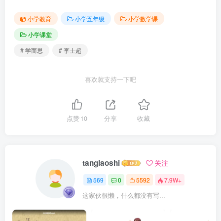
小学教育
小学五年级
小学数学课
小学课堂
# 学而思
# 李士超
喜欢就支持一下吧
点赞
10
分享
收藏
tanglaoshi
关注
569
0
5592
7.9W+
这家伙很懒，什么都没有写...