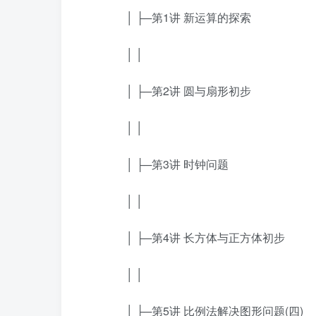
│ ├─第1讲 新运算的探索
│ │
│ ├─第2讲 圆与扇形初步
│ │
│ ├─第3讲 时钟问题
│ │
│ ├─第4讲 长方体与正方体初步
│ │
│ ├─第5讲 比例法解决图形问题(四)