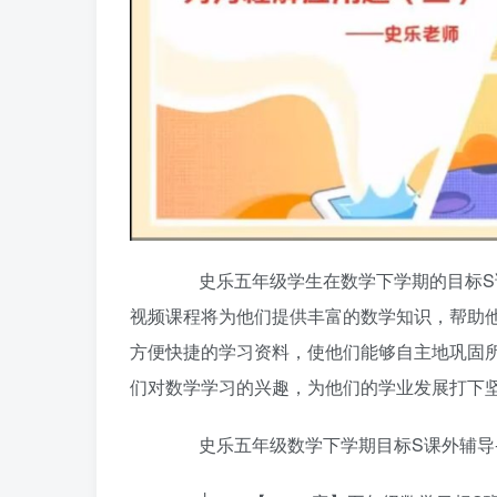
史乐五年级学生在数学下学期的目标S课
视频课程将为他们提供丰富的数学知识，帮助
方便快捷的学习资料，使他们能够自主地巩固
们对数学学习的兴趣，为他们的学业发展打下
史乐五年级数学下学期目标S课外辅导-