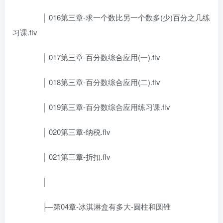
│ 016第三章-求一个数比另一个数多(少)百分之几练
习课.flv
│ 017第三章-百分数综合应用(一).flv
│ 018第三章-百分数综合应用(二).flv
│ 019第三章-百分数综合应用练习课.flv
│ 020第三章-纳税.flv
│ 021第三章-折扣.flv
│
├─第04章-冰淇淋盒有多大-圆柱和圆锥