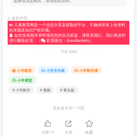
如果你决定购买，请知悉此说明。
©
版权声明
儿童教育网是一个信息分享及获取的平台，不确保所有上传资料
的来源及知识产权归属。
如您发现相关资料侵犯您的合法权益，请联系我们，我们将及时
进行删除处理。（
联系微信：zhandiankefu）
THE END
小学教育
小学五年级
小学数学课
小学课堂
# 小学数学
# 视频
# 青岛版
喜欢就支持一下吧
点赞
11
分享
收藏