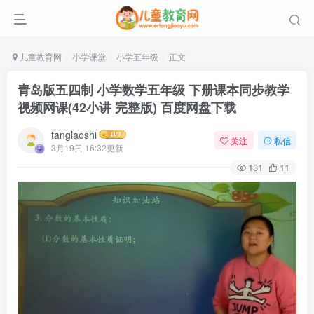
儿童教育网
小学课堂
小学五年级
正文
青岛版五四制 小学数学五年级 下册课本同步教学
视频网课(42小讲 完整版) 百度网盘下载
tanglaoshi
关注
私信
3月19日 16:32更新
131
11