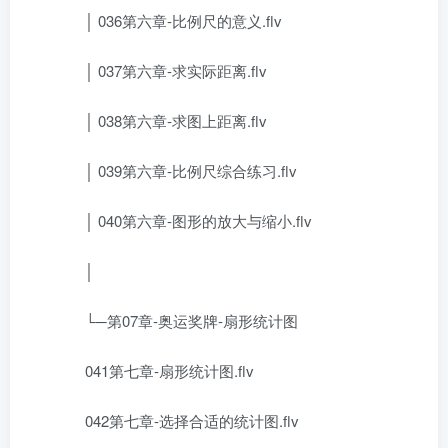
│ 036第六章-比例尺的意义.flv
│ 037第六章-求实际距离.flv
│ 038第六章-求图上距离.flv
│ 039第六章-比例尺综合练习.flv
│ 040第六章-图形的放大与缩小.flv
│
└─第07章-奥运奖牌-扇形统计图
041第七章-扇形统计图.flv
042第七章-选择合适的统计图.flv