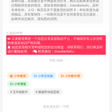
各种问题，容易被百度平网盘取消分享，购买后如果发现资源
过期获得失效的情况，请加老师的微信：zhandiankefu，及时
补发给你。 2.Q：购买后关于退换货的说明 A：本站资源为虚
拟物品，具有复制性，一经购买后是不支持退货也无法退款，
如果你决定购买，请知悉此说明。
©
版权声明
儿童教育网是一个信息分享及获取的平台，不确保所有上传资料
的来源及知识产权归属。
如您发现相关资料侵犯您的合法权益，请联系我们，我们将及时
进行删除处理。（
联系微信：zhandiankefu）
THE END
小学教育
小学五年级
小学数学课
小学课堂
# 五年级数学
# 傲德带你练思维
喜欢就支持一下吧