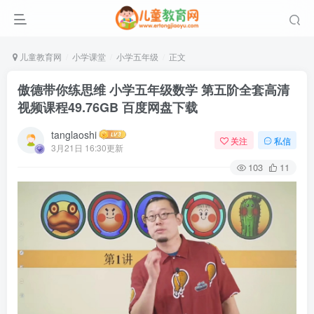
儿童教育网
小学课堂
小学五年级
正文
傲德带你练思维 小学五年级数学 第五阶全套高清
视频课程49.76GB 百度网盘下载
tanglaoshi
关注
私信
3月21日 16:30更新
103
11