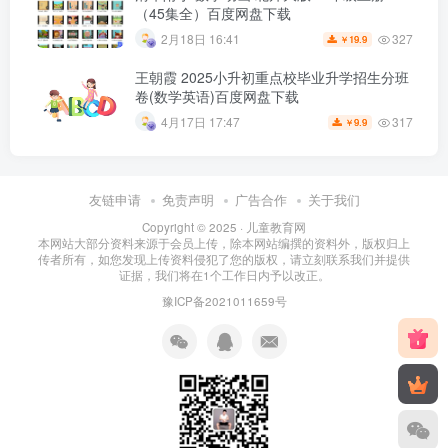
（45集全）百度网盘下载
327
2月18日 16:41
19.9
￥
王朝霞 2025小升初重点校毕业升学招生分班
卷(数学英语)百度网盘下载
317
4月17日 17:47
9.9
￥
友链申请
免责声明
广告合作
关于我们
Copyright © 2025 ·
儿童教育网
本网站大部分资料来源于会员上传，除本网站编撰的资料外，版权归上
传者所有，如您发现上传资料侵犯了您的版权，请立刻联系我们并提供
证据，我们将在1个工作日内予以改正。
豫ICP备2021011659号