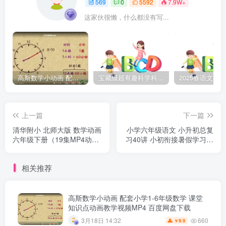
569
0
5592
7.9W+
这家伙很懒，什么都没有写...
高斯数学小动画 配套小学1-6年级数学 课堂知识点动画教学视频MP4 百度网盘下载
宝藏级超有趣科学科普动画《土豆逗严肃科普》第二季 百度网盘下载
上一篇
下一篇
清华附小 北师大版 数学动画
小学六年级语文 小升初总复
六年级下册（19集MP4动画
习40讲 小初衔接暑假学习课
视频完整版）百度网盘下载
程视频 百度网盘下载
相关推荐
高斯数学小动画 配套小学1-6年级数学 课堂
知识点动画教学视频MP4 百度网盘下载
660
3月18日 14:32
9.9
￥