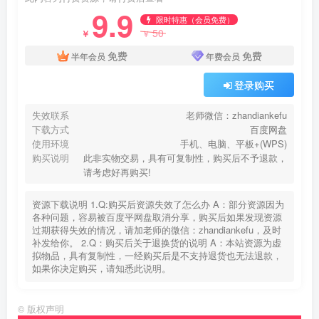
9.9
限时特惠（会员免费）
50
￥
￥
免费
免费
半年会员
年费会员
登录购买
失效联系
老师微信：zhandiankefu
下载方式
百度网盘
使用环境
手机、电脑、平板+(WPS)
购买说明
此非实物交易，具有可复制性，购买后不予退款，
请考虑好再购买!
资源下载说明 1.Q:购买后资源失效了怎么办 A：部分资源因为
各种问题，容易被百度平网盘取消分享，购买后如果发现资源
过期获得失效的情况，请加老师的微信：zhandiankefu，及时
补发给你。 2.Q：购买后关于退换货的说明 A：本站资源为虚
拟物品，具有复制性，一经购买后是不支持退货也无法退款，
如果你决定购买，请知悉此说明。
©
版权声明