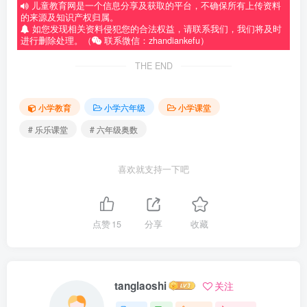
儿童教育网是一个信息分享及获取的平台，不确保所有上传资料
的来源及知识产权归属。
如您发现相关资料侵犯您的合法权益，请联系我们，我们将及时
进行删除处理。（
联系微信：zhandiankefu）
THE END
小学教育
小学六年级
小学课堂
# 乐乐课堂
# 六年级奥数
喜欢就支持一下吧
点赞
15
分享
收藏
tanglaoshi
关注