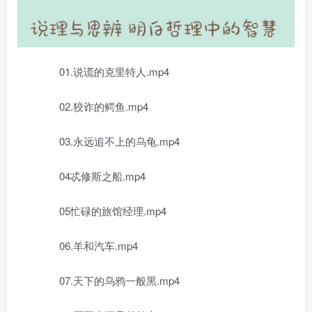
01.说谎的克里特人.mp4
02.狡诈的鳄鱼.mp4
03.永远追不上的乌龟.mp4
04忒修斯之船.mp4
05忙碌的旅馆经理.mp4
06.羊和汽车.mp4
07.天下的乌鸦一般黑.mp4