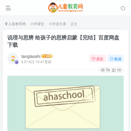
儿童教育网
小学课堂
小学语文课
正文
说理与思辨 给孩子的思辨启蒙【完结】百度网盘
下载
tanglaoshi
关注
私信
6月16日 10:47更新
79
10