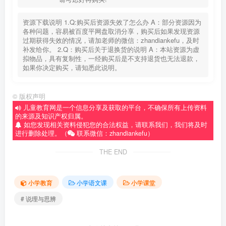
资源下载说明 1.Q:购买后资源失效了怎么办 A：部分资源因为
各种问题，容易被百度平网盘取消分享，购买后如果发现资源
过期获得失效的情况，请加老师的微信：zhandiankefu，及时
补发给你。 2.Q：购买后关于退换货的说明 A：本站资源为虚
拟物品，具有复制性，一经购买后是不支持退货也无法退款，
如果你决定购买，请知悉此说明。
©
版权声明
儿童教育网是一个信息分享及获取的平台，不确保所有上传资料
的来源及知识产权归属。
如您发现相关资料侵犯您的合法权益，请联系我们，我们将及时
进行删除处理。（
联系微信：zhandiankefu）
THE END
小学教育
小学语文课
小学课堂
# 说理与思辨