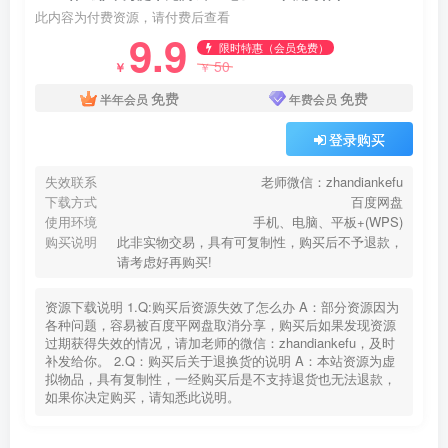
此内容为付费资源，请付费后查看
9.9
限时特惠（会员免费）
50
￥
￥
免费
免费
半年会员
年费会员
登录购买
失效联系
老师微信：zhandiankefu
下载方式
百度网盘
使用环境
手机、电脑、平板+(WPS)
购买说明
此非实物交易，具有可复制性，购买后不予退款，
请考虑好再购买!
资源下载说明 1.Q:购买后资源失效了怎么办 A：部分资源因为
各种问题，容易被百度平网盘取消分享，购买后如果发现资源
过期获得失效的情况，请加老师的微信：zhandiankefu，及时
补发给你。 2.Q：购买后关于退换货的说明 A：本站资源为虚
拟物品，具有复制性，一经购买后是不支持退货也无法退款，
如果你决定购买，请知悉此说明。