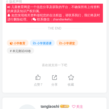
©
版权声明
儿童教育网是一个信息分享及获取的平台，不确保所有上传资料
的来源及知识产权归属。
如您发现相关资料侵犯您的合法权益，请联系我们，我们将及时
进行删除处理。（
联系微信：zhandiankefu）
THE END
小学教育
小学英语课
小学课堂
# 单元测试AB卷
喜欢就支持一下吧
点赞
7
分享
收藏
tanglaoshi
关注