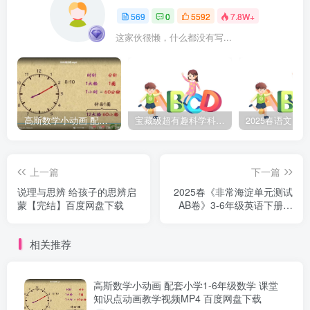
569
0
5592
7.8W+
这家伙很懒，什么都没有写...
高斯数学小动画 配套小学1-6年级数学 课堂知识点动画教学视频MP4 百度网盘下载
宝藏级超有趣科学科普动画《土豆逗严肃科普》第二季 百度网盘下载
上一篇
下一篇
说理与思辨 给孩子的思辨启
2025春《非常海淀单元测试
蒙【完结】百度网盘下载
AB卷》3-6年级英语下册外
研三起点百度网盘下载
相关推荐
高斯数学小动画 配套小学1-6年级数学 课堂
知识点动画教学视频MP4 百度网盘下载