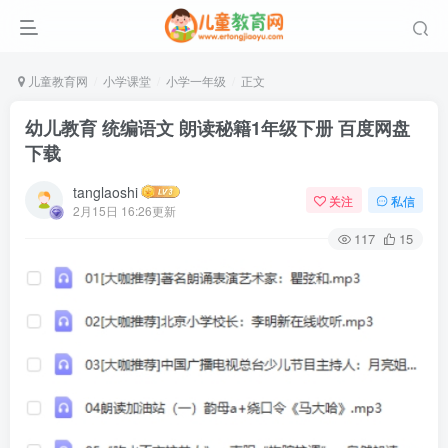
儿童教育网
小学课堂
小学一年级
正文
幼儿教育 统编语文 朗读秘籍1年级下册 百度网盘
下载
tanglaoshi
关注
私信
2月15日 16:26更新
117
15