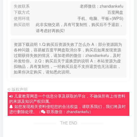
失效联系
老师微信：zhandiankefu
下载方式
百度网盘
使用环境
手机、电脑、平板+(WPS)
购买说明
此非实物交易，具有可复制性，购买后不予退款，
请考虑好再购买!
资源下载说明 1.Q:购买后资源失效了怎么办 A：部分资源因为
各种问题，容易被百度平网盘取消分享，购买后如果发现资源
过期获得失效的情况，请加老师的微信：zhandiankefu，及时
补发给你。 2.Q：购买后关于退换货的说明 A：本站资源为虚
拟物品，具有复制性，一经购买后是不支持退货也无法退款，
如果你决定购买，请知悉此说明。
©
版权声明
儿童教育网是一个信息分享及获取的平台，不确保所有上传资料
的来源及知识产权归属。
如您发现相关资料侵犯您的合法权益，请联系我们，我们将及时
进行删除处理。（
联系微信：zhandiankefu）
THE END