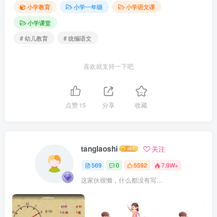
小学教育
小学一年级
小学语文课
小学课堂
# 幼儿教育
# 统编语文
喜欢就支持一下吧
点赞
15
分享
收藏
tanglaoshi
关注
569
0
5592
7.9W+
这家伙很懒，什么都没有写...