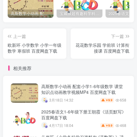
高斯数学小动画 配套小学1-6年级数学 课堂知识点动画教学视频MP4 百度网盘下载
宝藏级超有趣科学科普动画《土豆逗严肃科普》第二季 百度网盘下载
上一篇
下一篇
欧新环 小学数学 小学一年级
花花数学乐园 学前班 计算衔
数学 寒假班 百度网盘下载
接课 百度网盘下载
相关推荐
高斯数学小动画 配套小学1-6年级数学 课堂
知识点动画教学视频MP4 百度网盘下载
658
3月18日 14:32
9.9
￥
2025春语文1-6年级下册王朝霞《活页默写》
百度网盘下载
468
4月17日 18:04
9.9
￥