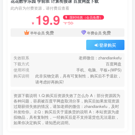
花花数学乐园 学前班 计算衔接课 百度网盘下载
此内容为付费资源，请付费后查看
19.9
限时特惠（会员免费）
50
￥
￥
免费
免费
半年会员
年费会员
登录购买
失效联系
老师微信：zhandiankefu
下载方式
百度网盘
使用环境
手机、电脑、平板+(WPS)
购买说明
此非实物交易，具有可复制性，购买后不予退款，
请考虑好再购买!
资源下载说明 1.Q:购买后资源失效了怎么办 A：部分资源因为
各种问题，容易被百度平网盘取消分享，购买后如果发现资源
过期获得失效的情况，请加老师的微信：zhandiankefu，及时
补发给你。 2.Q：购买后关于退换货的说明 A：本站资源为虚
拟物品，具有复制性，一经购买后是不支持退货也无法退款，
如果你决定购买，请知悉此说明。