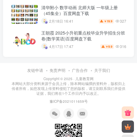
清华附小 数学动画 北师大版 一年级上册
（45集全）百度网盘下载
327
2月18日 16:41
19.9
￥
王朝霞 2025小升初重点校毕业升学招生分班
卷(数学英语)百度网盘下载
316
4月17日 17:47
9.9
￥
友链申请
免责声明
广告合作
关于我们
Copyright © 2025 ·
儿童教育网
本网站大部分资料来源于会员上传，除本网站编撰的资料外，版权归上
传者所有，如您发现上传资料侵犯了您的版权，请立刻联系我们并提供
证据，我们将在1个工作日内予以改正。
豫ICP备2021011659号