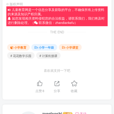
©
版权声明
儿童教育网是一个信息分享及获取的平台，不确保所有上传资料
的来源及知识产权归属。
如您发现相关资料侵犯您的合法权益，请联系我们，我们将及时
进行删除处理。（
联系微信：zhandiankefu）
THE END
小学教育
小学一年级
小学课堂
# 花花数学乐园
# 计算衔接课
喜欢就支持一下吧
点赞
8
分享
收藏
tanglaoshi
关注