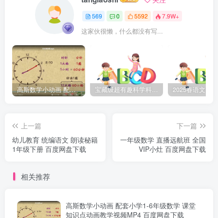
569
0
5592
7.9W+
这家伙很懒，什么都没有写...
高斯数学小动画 配套小学1-6年级数学 课堂知识点动画教学视频MP4 百度网盘下载
宝藏级超有趣科学科普动画《土豆逗严肃科普》第二季 百度网盘下载
上一篇
下一篇
幼儿教育 统编语文 朗读秘籍
一年级数学 直播远航班 全国
1年级下册 百度网盘下载
VIP小灶 百度网盘下载
相关推荐
高斯数学小动画 配套小学1-6年级数学 课堂
知识点动画教学视频MP4 百度网盘下载