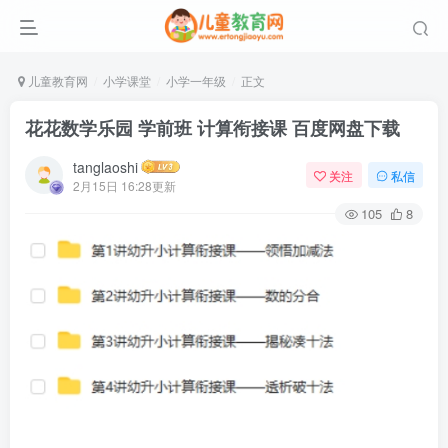
儿童教育网
小学课堂
小学一年级
正文
花花数学乐园 学前班 计算衔接课 百度网盘下载
tanglaoshi
关注
私信
2月15日 16:28更新
105
8