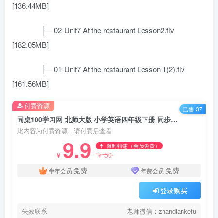
[136.44MB]
├─ 02-Unit7 At the restaurant Lesson2.flv
[182.05MB]
├─ 01-Unit7 At the restaurant Lesson 1(2).flv
[161.56MB]
付费资源
已售 37
同桌100学习网 北师大版 小学英语四年级下册 同步教学视频 王新芳 百度网盘下载
此内容为付费资源，请付费后查看
9.9
限时特惠（会员免费）
50
￥
￥
免费
免费
半年会员
年费会员
登录购买
失效联系
老师微信：zhandiankefu