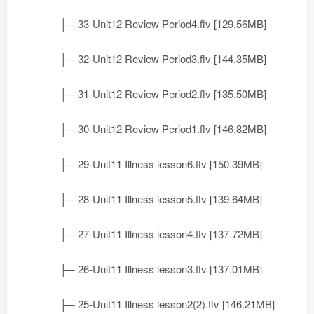
├─ 33-Unit12 Review Period4.flv [129.56MB]
├─ 32-Unit12 Review Period3.flv [144.35MB]
├─ 31-Unit12 Review Period2.flv [135.50MB]
├─ 30-Unit12 Review Period1.flv [146.82MB]
├─ 29-Unit11 Illness lesson6.flv [150.39MB]
├─ 28-Unit11 Illness lesson5.flv [139.64MB]
├─ 27-Unit11 Illness lesson4.flv [137.72MB]
├─ 26-Unit11 Illness lesson3.flv [137.01MB]
├─ 25-Unit11 Illness lesson2(2).flv [146.21MB]