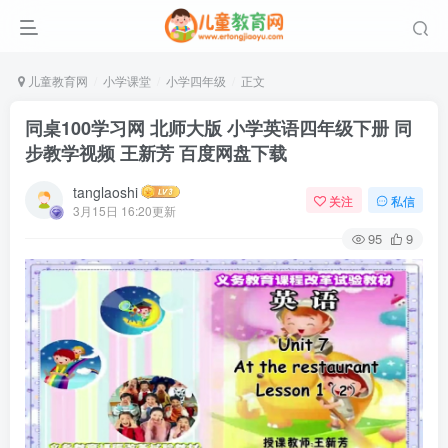
儿童教育网
小学课堂
小学四年级
正文
同桌100学习网 北师大版 小学英语四年级下册 同
步教学视频 王新芳 百度网盘下载
tanglaoshi
关注
私信
3月15日 16:20更新
95
9