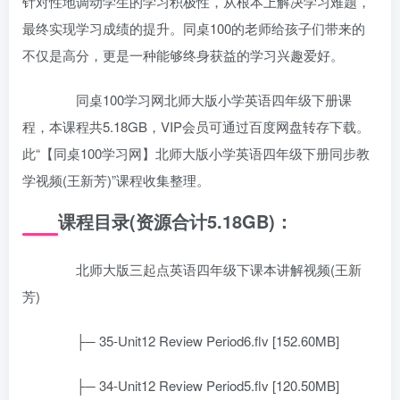
针对性地调动学生的学习积极性，从根本上解决学习难题，
最终实现学习成绩的提升。同桌100的老师给孩子们带来的
不仅是高分，更是一种能够终身获益的学习兴趣爱好。
同桌100学习网北师大版小学英语四年级下册课
程，本课程共5.18GB，VIP会员可通过百度网盘转存下载。
此“【同桌100学习网】北师大版小学英语四年级下册同步教
学视频(王新芳)”课程收集整理。
课程目录(资源合计5.18GB)：
北师大版三起点英语四年级下课本讲解视频(王新
芳)
├─ 35-Unit12 Review Period6.flv [152.60MB]
├─ 34-Unit12 Review Period5.flv [120.50MB]