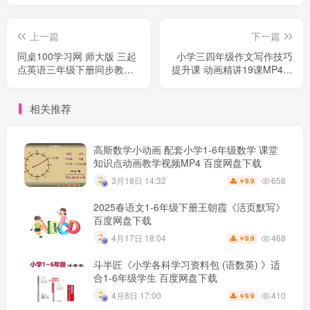
上一篇
下一篇
同桌100学习网 师大版 三起
小学三四年级作文写作技巧
点英语三年级下册同步教学
提升课 动画精讲19课MP4视
视频 王新芳 3.54GB百度网
频网课 百度网盘下载
盘下载
相关推荐
高斯数学小动画 配套小学1-6年级数学 课堂
知识点动画教学视频MP4 百度网盘下载
658
3月18日 14:32
9.9
￥
2025春语文1-6年级下册王朝霞《活页默写》
百度网盘下载
468
4月17日 18:04
9.9
￥
斗半匠《小学各科学习资料包 (语数英) 》适
合1-6年级学生 百度网盘下载
410
4月8日 17:00
9.9
￥