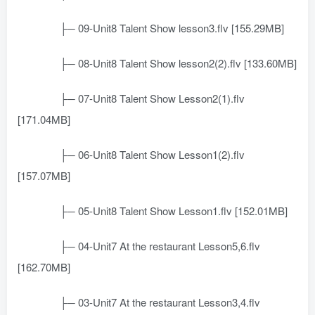
├─ 09-Unit8 Talent Show lesson3.flv [155.29MB]
├─ 08-Unit8 Talent Show lesson2(2).flv [133.60MB]
├─ 07-Unit8 Talent Show Lesson2(1).flv
[171.04MB]
├─ 06-Unit8 Talent Show Lesson1(2).flv
[157.07MB]
├─ 05-Unit8 Talent Show Lesson1.flv [152.01MB]
├─ 04-Unit7 At the restaurant Lesson5,6.flv
[162.70MB]
├─ 03-Unit7 At the restaurant Lesson3,4.flv