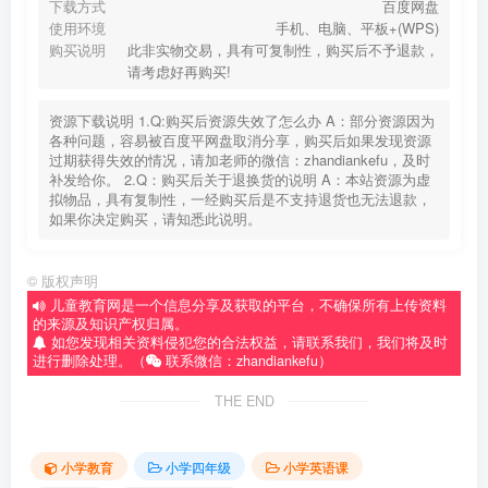
下载方式
百度网盘
使用环境
手机、电脑、平板+(WPS)
购买说明
此非实物交易，具有可复制性，购买后不予退款，
请考虑好再购买!
资源下载说明 1.Q:购买后资源失效了怎么办 A：部分资源因为
各种问题，容易被百度平网盘取消分享，购买后如果发现资源
过期获得失效的情况，请加老师的微信：zhandiankefu，及时
补发给你。 2.Q：购买后关于退换货的说明 A：本站资源为虚
拟物品，具有复制性，一经购买后是不支持退货也无法退款，
如果你决定购买，请知悉此说明。
©
版权声明
儿童教育网是一个信息分享及获取的平台，不确保所有上传资料
的来源及知识产权归属。
如您发现相关资料侵犯您的合法权益，请联系我们，我们将及时
进行删除处理。（
联系微信：zhandiankefu）
THE END
小学教育
小学四年级
小学英语课