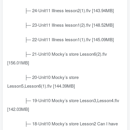
├─ 24-Unit11 Illness lesson2(1).flv [143.94MB]
├─ 23-Unit11 Illness lesson1(2).flv [148.52MB]
├─ 22-Unit11 Illness lesson1(1).flv [145.09MB]
├─ 21-Unit10 Mocky’s store Lesson6(2).flv
[156.01MB]
├─ 20-Unit10 Mocky’s store
Lesson5,Lesson6(1).flv [144.39MB]
├─ 19-Unit10 Mocky’s store Lesson3,Lesson4.flv
[142.03MB]
├─ 18-Unit10 Mocky’s store Lesson2 Can I have