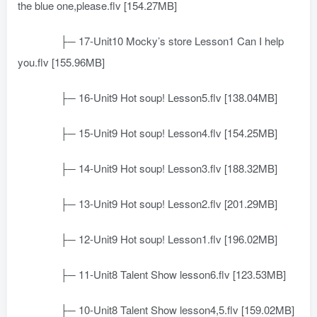
the blue one,please.flv [154.27MB]
├─ 17-Unit10 Mocky’s store Lesson1 Can I help
you.flv [155.96MB]
├─ 16-Unit9 Hot soup! Lesson5.flv [138.04MB]
├─ 15-Unit9 Hot soup! Lesson4.flv [154.25MB]
├─ 14-Unit9 Hot soup! Lesson3.flv [188.32MB]
├─ 13-Unit9 Hot soup! Lesson2.flv [201.29MB]
├─ 12-Unit9 Hot soup! Lesson1.flv [196.02MB]
├─ 11-Unit8 Talent Show lesson6.flv [123.53MB]
├─ 10-Unit8 Talent Show lesson4,5.flv [159.02MB]